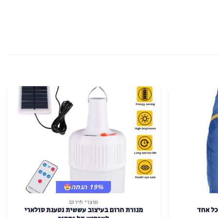
19% הנחה
מוצרי חירום
כל אחד
מנורת חרום בעיצוב עששית נטענת סולארי