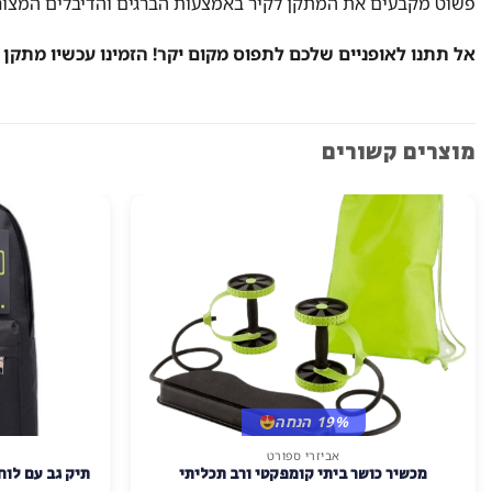
פשוט מקבעים את המתקן לקיר באמצעות הברגים והדיבלים המצורפי
אל תתנו לאופניים שלכם לתפוס מקום יקר! הזמינו עכשיו מתקן ת
מוצרים קשורים
19% הנחה
אביזרי ספורט
למוצר
מכשיר כושר ביתי קומפקטי ורב תכליתי
תיק גב עם לוח
זה