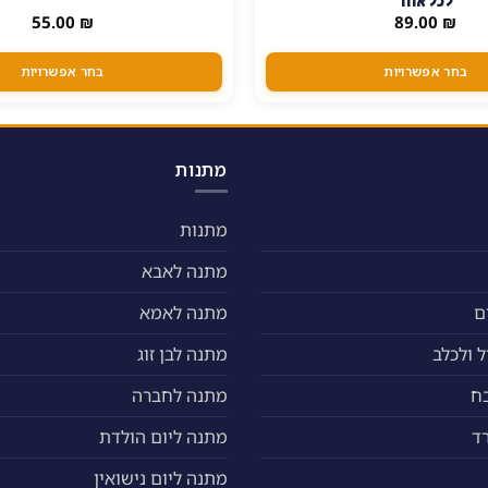
לכל אחד
יש
55.00
₪
89.00
₪
מספר
סוגים.
בחר אפשרויות
בחר אפשרויות
ניתן
לבחור
את
האפשרויות
מתנות
בעמוד
המוצר
מתנות
מתנה לאבא
ם
מתנה לאמא
 ולכלב
מתנה לבן זוג
ח
מתנה לחברה
ד
מתנה ליום הולדת
מתנה ליום נישואין