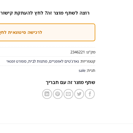
רוצה לשתף מוצר זה? לחץ להעתקת קישור 
לרכישה סיטונאית לחץ
מק"ט:
2346221
קטגוריות:
גאדג'טים לאופניים
,
מתנות לבית
,
ספורט ופנאי
תגית:
sale
שתף מוצר זה עם חבריך