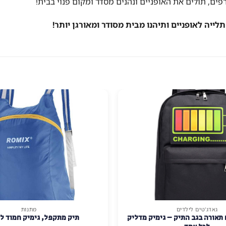
ם, תולים את האופניים ונהנים מסדר ומקום פנוי בבית!
לייה לאופניים ותיהנו מבית מסודר ומאורגן יותר!
גאדג'טים לילדים
מתנות
למוצר
 תאורה בגב התיק – גימיק מדליק
תיק מתקפל, גימיק חמוד ל
זה