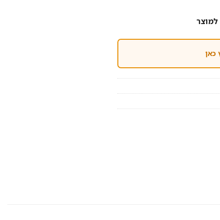
למוצר
 כאן