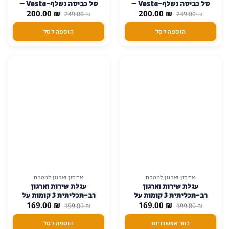
סל כביסה נשלף-Vesta –
סל כביסה נשלף-Vesta –
המחיר
המחיר
המחיר
המחיר
₪
שחור
200.00
₪
לבן
200.00
249.00
₪
249.00
₪
המקורי
הנוכחי
המקורי
הנוכחי
היה:
הוא:
היה:
הוא:
הוספה לסל
הוספה לסל
200.00 ₪.
249.00 ₪.
200.00 ₪.
249.00 ₪.
SALE!
SALE!
15% הנחה
15% הנחה
למוצר
אחסון וארגון למטבח
אחסון וארגון למטבח
עגלת שירות וארגון
עגלת שירות וארגון
זה
רב-תכליתית 3 קומות על
רב-תכליתית 3 קומות על
יש
המחיר
המחיר
המחיר
המחיר
גלגלים-SmartRack 360
₪
169.00
₪
169.00
גלגלים-SmartRack 360 –
199.00
₪
199.00
₪
מספר
המקורי
הנוכחי
המקורי
הנוכחי
תורכיז
היה:
הוא:
היה:
הוא:
סוגים.
בחר אפשרויות
הוספה לסל
169.00 ₪.
199.00 ₪.
169.00 ₪.
199.00 ₪.