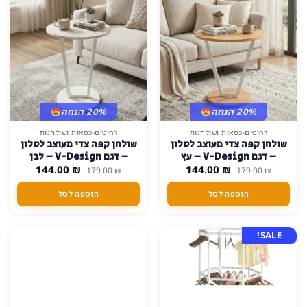
בעמוד
המוצר
20% הנחה
20% הנחה
רהיטים-כסאות ושולחנות
רהיטים-כסאות ושולחנות
שולחן קפה צדי מעוצב לסלון
שולחן קפה צדי מעוצב לסלון
– דגם V-Design – עץ
– דגם V-Design – לבן
המחיר
המחיר
המחיר
המחיר
144.00
₪
144.00
₪
179.00
₪
179.00
₪
המקורי
הנוכחי
המקורי
הנוכחי
היה:
הוא:
היה:
הוא:
הוספה לסל
הוספה לסל
144.00 ₪.
179.00 ₪.
144.00 ₪.
179.00 ₪.
SALE!
SALE!