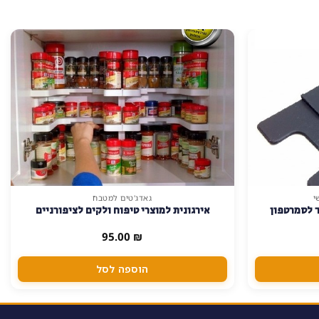
י
גאדג'טים למטבח
ד לסמרטפון
אירגונית למוצרי טיפוח ולקים לציפורניים
95.00
₪
הוספה לסל