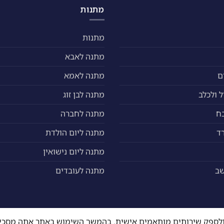
האפשרויות
מתנות
בעמוד
המוצר
מתנות
מתנה לאבא
ם
מתנה לאמא
 ולכלב
מתנה לבן זוג
ח
מתנה לחברה
ד
מתנה ליום הולדת
מתנה ליום נישואין
שב
מתנה לעובדים
ה ולספק שירותים מותאמים אישית. בהמשך השימוש באתר אתה מסכי
ים