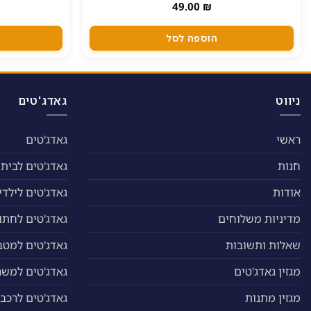
49.00
₪
הוספה לסל
ניווט
גאדג'טים
ראשי
גאדג'טים
חנות
גאדג'טים לבית
אודות
גאדג'טים לילדי
מדיניות משלוחים
גאדג'טים לחתול
שאלות ותשובות
גאדג'טים למטב
מגזין גאדג'טים
גאדג'טים למשר
מגזין מתנות
גאדג'טים לרכב