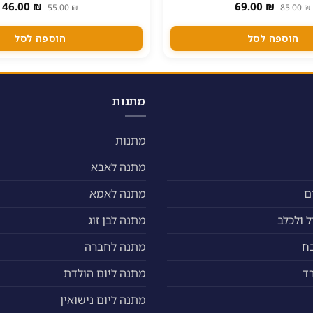
המחיר
המחיר
המחיר
ה
46.00
₪
69.00
₪
55.00
₪
85.00
₪
המקורי
הנוכחי
המקורי
ה
היה:
הוא:
היה:
ה
.
55.00 ₪.
69.00 ₪.
85.00 ₪.
הוספה לסל
הוספה לסל
מתנות
מתנות
מתנה לאבא
ם
מתנה לאמא
 ולכלב
מתנה לבן זוג
ח
מתנה לחברה
ד
מתנה ליום הולדת
מתנה ליום נישואין