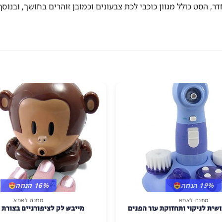
 חלקים, סט קישוט מדליק לחדר, הסט כולל מגוון כוכבי לכת צבעונים וכמובן זוהרים 
19% הנחה
16% הנחה
מתנה לאמא
מתנה לאמא
שית לניקוי ותחזוקת עור הפנים
מייבש לק לציפורניים בצורת 