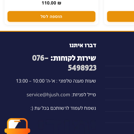
מחיר
110.00
₪
נוכחי
וא:
46.00 ₪
הוספה לסל
דברו איתנו
שירות לקוחות:
076-
5498923
שעות מענה טלפוני : א’-ה’ 10:00 – 13:00
מייל לפניות:
service@hjush.com
נשמח לעמוד לרשותכם בכל עת (: