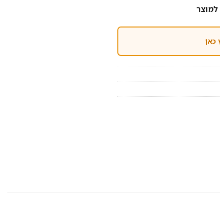
למוצר
 כאן