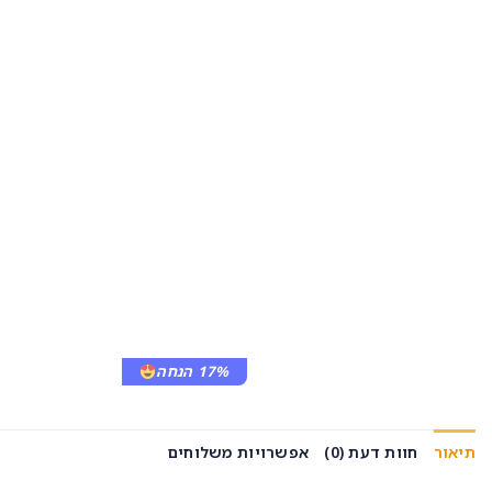
17% הנחה
תיאור
חוות דעת (0)
אפשרויות משלוחים