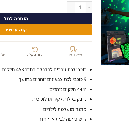
היה:
הוא:
כמות של כוכבי לכת זוהרים להדבקה בחדר 453 חלקים - קישוט יפה לבית או לחדר
49.00 ₪.
59.00 ₪.
הוספה לסל
קנה עכשיו
משלוח מהיר
החזרה קלה
תשלום
כוכבי לכת זוהרים להדבקה בחדר 453 חלקים
9 כוכבי לכת צבעונים זוהרים בחושך
ו444 חלקים זוהרים
נדבק בקלות לקיר או לזכוכית
מתנה מושלמת לילדים
קישוט יפה לבית או לחדר