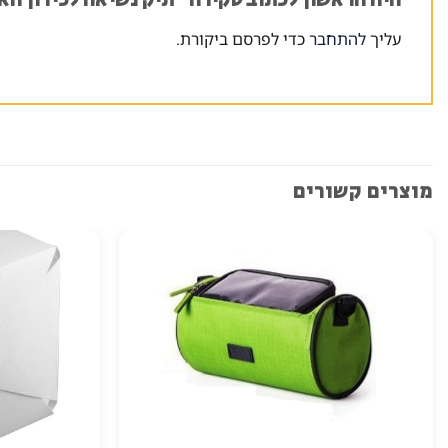
היה הראשון לכתוב סקירה “תיק נשיאה לכידון הא
עליך
להתחבר
כדי לפרסם ביקורת.
מוצרים קשורים