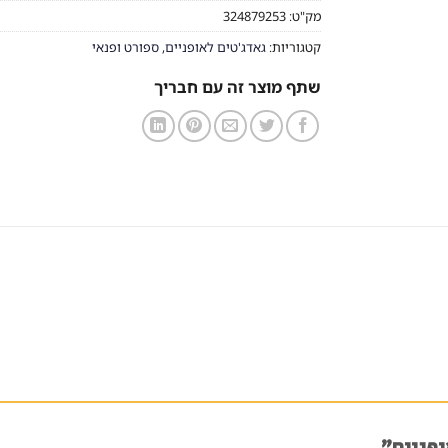
מק"ט:
324879253
קטגוריות:
גאדג'טים לאופניים
,
ספורט ופנאי
שתף מוצר זה עם חבריך