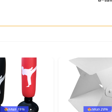
ופניים”
20% הנחה
19% הנחה