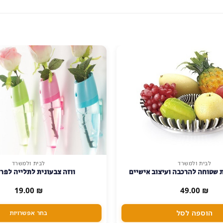
לבית ולמשרד
לבית ולמשרד
למוצר
 שטוחה להרכבה ועיצוב אישיים
ווזה צבעונית לתלייה לפר
זה
יש
19.00
₪
49.00
₪
מספר
סוגים.
הוספה לסל
בחר אפשרויות
ניתן