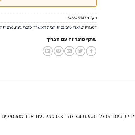
מק"ט:
345525647
קטגוריות:
גאדג'טים לבית
,
לבית ולמשרד
,
מוצרי גינה
,
מתנות ל
שתף מוצר זה עם חבריך
לרית, ביום הסוללה נטענת ובלילה הפנס מאיר. עוד אחד מהגימיקים ה