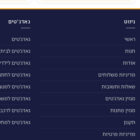
לבחור
את
האפשרויות
ניווט
גאדג'טים
בעמוד
המוצר
ראשי
גאדג'טים
חנות
גאדג'טים לבית
אודות
גאדג'טים לילדי
מדיניות משלוחים
גאדג'טים לחתול
שאלות ותשובות
גאדג'טים למטב
מגזין גאדג'טים
גאדג'טים למשר
מגזין מתנות
גאדג'טים לרכב
תקנון
גאדג'טים למח
מדיניות פרטיות