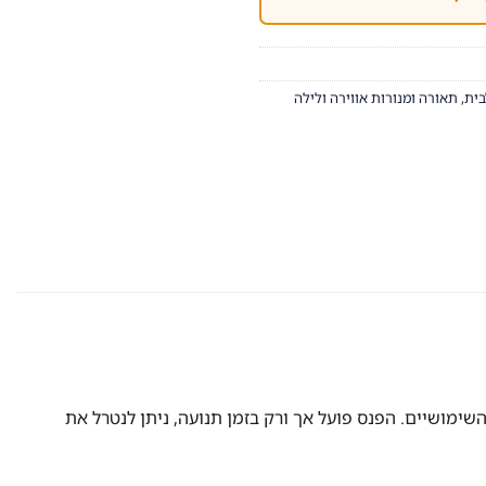
בית
,
תאורה ומנורות אווירה ולילה
שימושיים. הפנס פועל אך ורק בזמן תנועה, ניתן לנטרל את