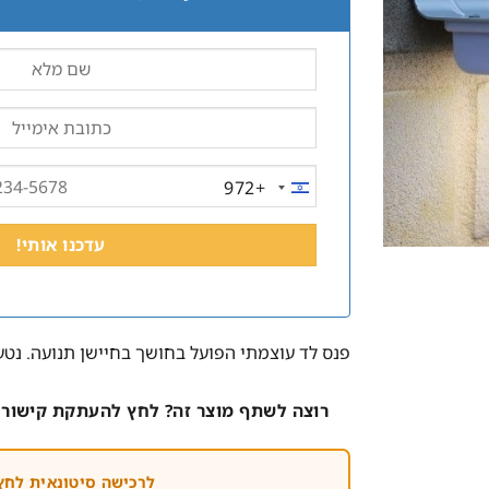
+972
ISRAEL
+972
פנס לד עוצמתי הפועל בחושך בחיישן תנועה. נטען 
רוצה לשתף מוצר זה? לחץ להעתקת קישור 
לרכישה סיטונאית לחץ