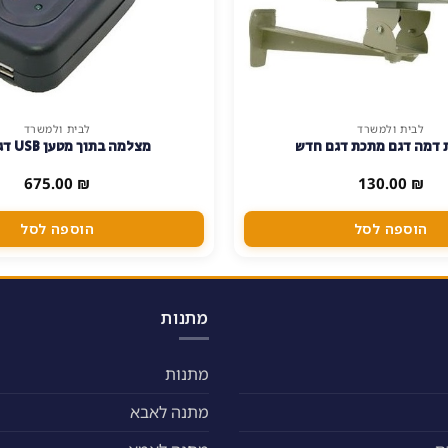
לבית ולמשרד
לבית ולמשרד
דמה דגם מתכת דגם חדש
מצלמה בתוך מטען USB דגם P12
675.00
₪
130.00
₪
הוספה לסל
הוספה לסל
מתנות
מתנות
מתנה לאבא