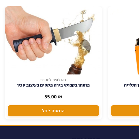
גאדג'טים למטבח
 ותלייה
פותחן בקבוקי בירה פקקים בעיצוב סכין
55.00
₪
הוספה לסל