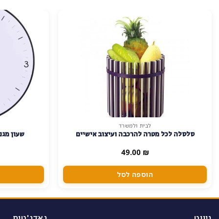
לבית ולמשרד
סלסלה לכל מטרה להרכבה ועיצוב אישיים
שעון מגנ
49.00
₪
הוספה לסל
ניווט
גאדג'טים