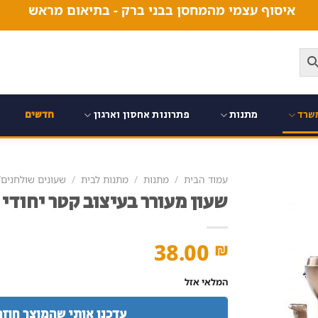
איסוף עצמי מהמחסן בבני ברק - בתיאום מראש
שרד
מתנות
פתרונות אחסון וארגון
חדשים
עמוד הבית
/
מתנות
/
מתנות לבית
/
שעונים שולחנים/
שעון מעורר בעיצוב קטר יחודי
38.00
₪
המלאי אזל
עדכנו אותי שהמוצר חוזר