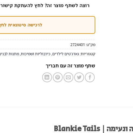
רוצה לשתף מוצר זה? לחץ להעתקת קישור 
לרכישה סיטונאית לחץ
מק"ט:
2724401
קטגוריות:
גאדג'טים לילדים
,
כירבוליות ושמיכות
,
מתנות לבנים
שתף מוצר זה עם חבריך
Blankie Tail