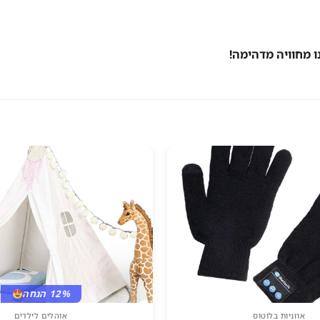
 מחוויה מדהימה!
12% הנחה
אוזניות בלוטוס
אוהלים לילדים
למוצר