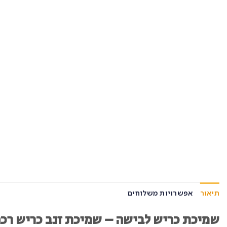
תיאור
אפשרויות משלוחים
שמיכת כריש לבישה – שמיכת זנב כריש רכה ונעימה | s