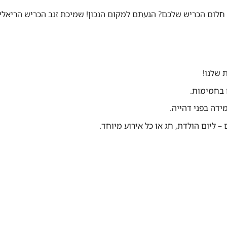
 שלכם? הגעתם למקום הנכון! שמיכת זנב הכריש הריאליסטית שלנו מבית lankie Tails
 שלנו!
 בחמימות.
ידה בפני דהייה.
 ליום הולדת, חג או כל אירוע מיוחד.