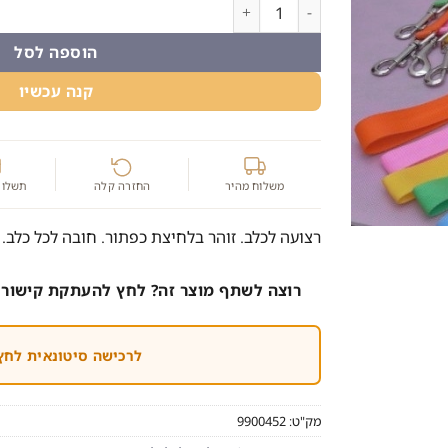
כמות של רצועה זוהרת לכלבים וחתולים
הוספה לסל
קנה עכשיו
משלוח מהיר
החזרה קלה
תשלום
רצועה לכלב. זוהר בלחיצת כפתור. חובה לכל כלב.
רוצה לשתף מוצר זה? לחץ להעתקת קישור 
לרכישה סיטונאית לחץ
מק"ט:
9900452