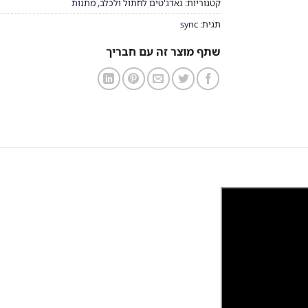
קטגוריות:
גאדג'טים לחתול ולכלב
,
מתנות
תגית:
sync
שתף מוצר זה עם חבריך