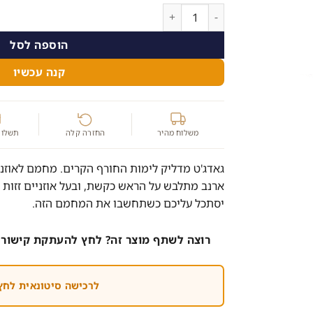
כמות של קשת לשיער בעיצוב אוזני ארנב לחימום הא
הוספה לסל
קנה עכשיו
משלוח מהיר
החזרה קלה
תשלום
גאדג'ט מדליק לימות החורף הקרים. מחמם לאוזניי
ארנב מתלבש על הראש כקשת, ובעל אוזניים זזות 
יסתכל עליכם כשתחשבו את המחמם הזה.
רוצה לשתף מוצר זה? לחץ להעתקת קישור 
לרכישה סיטונאית לחץ