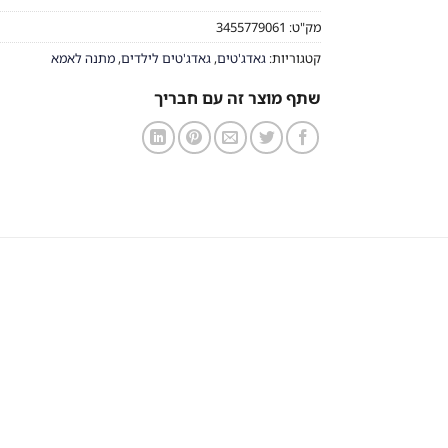
מק"ט:
3455779061
קטגוריות:
גאדג'טים
,
גאדג'טים לילדים
,
מתנה לאמא
שתף מוצר זה עם חבריך