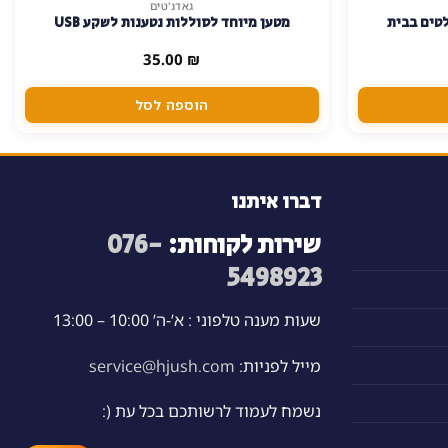
גאדג'טים
לטים בבית
מטען מיוחד לסוללות נטענות לשקע USB
35.00
₪
הוספה לסל
דברו איתנו
שירות לקוחות:
076-
5498923
שעות מענה טלפוני : א’-ה’ 10:00 – 13:00
מייל לפניות:
service@hjush.com
נשמח לעמוד לרשותכם בכל עת (: