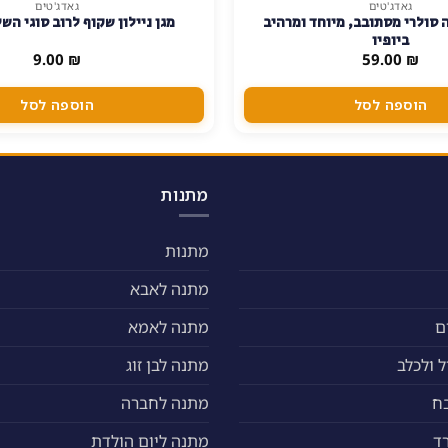
גאדג'טים
גאדג'טים
 סולרי מסתובב, מיוחד ומרהיב
מגן ניילון שקוף לרוב סוגי הש
ביופיו
9.00
₪
59.00
₪
הוספה לסל
הוספה לסל
מתנות
מתנות
מתנה לאבא
ם
מתנה לאמא
 ולכלב
מתנה לבן זוג
ח
מתנה לחברה
ד
מתנה ליום הולדת