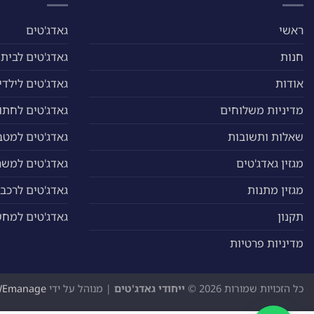
ראשי
גאדג'טים
חנות
גאדג'טים לבית
אודות
גאדג'טים לילדי
מדיניות משלוחים
גאדג'טים לחתול
שאלות ותשובות
גאדג'טים למטב
מגזין גאדג'טים
גאדג'טים למשר
מגזין מתנות
גאדג'טים לרכב
תקנון
גאדג'טים למח
מדיניות פרטיות
כל הזכויות שמורות 2026 ©
ייחודי גאדג'טים
| מנוהל על ידי
WEmanage - ניהול אתר