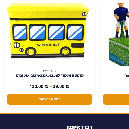
גאדג'טים
למוצר
ער
קופסת אכסון לצעצועים בעיצוב אוטובוס
זה
יש
טווח
120.00
₪
–
39.00
₪
מחירים:
מספר
סוגים.
עד
בחר אפשרויות
ניתן
לבחור
את
האפשרויות
דברו איתנו