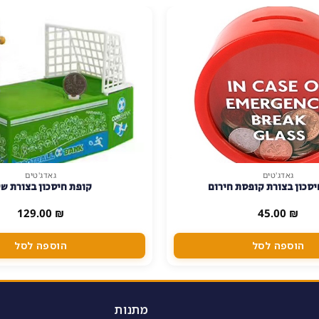
גאדג'טים
גאדג'טים
סכון בצורת קופסת חירום
קופת חיסכון בצורת ש
129.00
₪
45.00
₪
הוספה לסל
הוספה לסל
מתנות