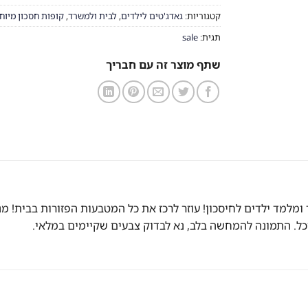
קטגוריות:
גאדג'טים לילדים
,
לבית ולמשרד
,
קופות חסכון מיוח
תגית:
sale
שתף מוצר זה עם חבריך
ד ומלמד ילדים לחיסכון! עוזר לרכז את כל המטבעות הפזורות בבית!
ל. התמונה להמחשה בלב, נא לבדוק צבעים שקיימים במלאי.