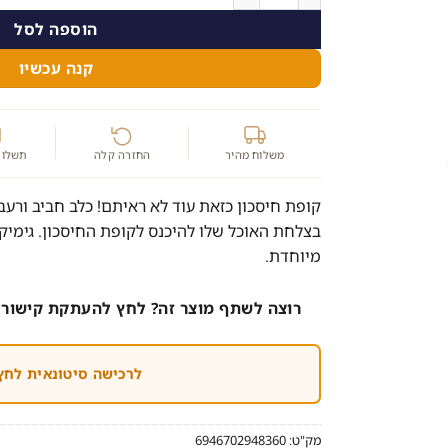
80.00 ₪.
99.00 ₪.
הוספה לסל
קנה עכשיו
משלוח מהיר
החזרה קלה
תשלום
קופת חיסכון כזאת עוד לא ראיתם! כלב חביב ורע
בצלחת האוכל שלו להיכנס לקופת החיסכון. גימיק 
מיוחדת.
רוצה לשתף מוצר זה? לחץ להעתקת קישור 
לרכישה סיטונאית לחץ
מק"ט:
6946702948360