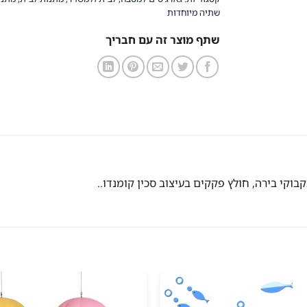
שתיה מיוחדות
שתף מוצר זה עם חבריך
וקי בירה, חולץ פקקים בעיצוב סכין קומנדו..