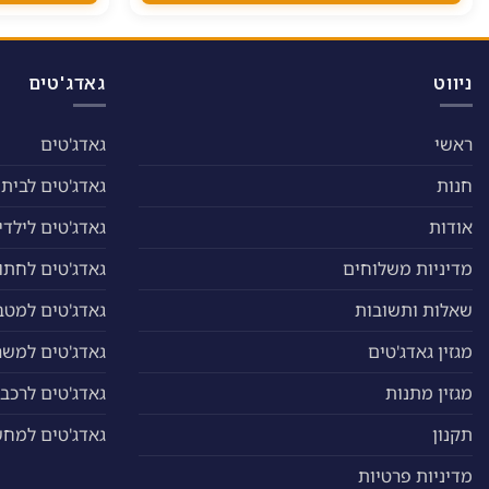
ניתן
לבחור
את
האפשרויות
ניווט
גאדג'טים
בעמוד
המוצר
ראשי
גאדג'טים
חנות
גאדג'טים לבית
אודות
גאדג'טים לילדי
מדיניות משלוחים
גאדג'טים לחתול
שאלות ותשובות
גאדג'טים למטב
מגזין גאדג'טים
גאדג'טים למשר
מגזין מתנות
גאדג'טים לרכב
תקנון
גאדג'טים למח
מדיניות פרטיות