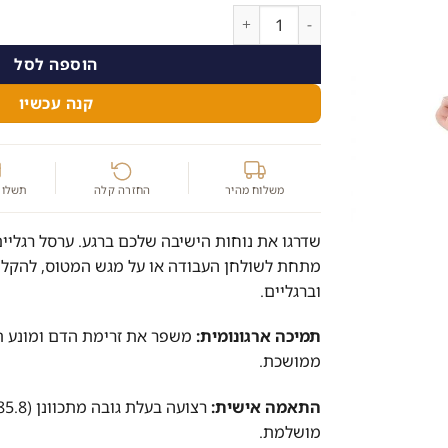
כמות של ערסל רגליים ארגונומי מתכוונן (שחור) – 
הוספה לסל
קנה עכשיו
משלוח מהיר
החזרה קלה
תשלום
שדרגו את נוחות הישיבה שלכם ברגע. ערסל רגליים
מתחת לשולחן העבודה או על מגש המטוס, להקלה 
וברגליים.
תמיכה ארגונומית:
משפר את זרימת הדם ומונע ת
ממושכת.
התאמה אישית:
מושלמת.