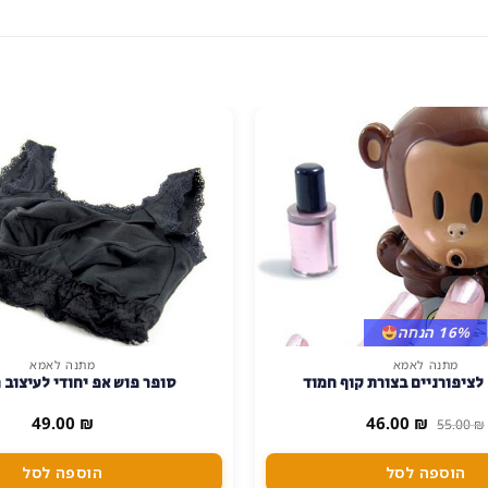
16% הנחה
מתנה לאמא
מתנה לאמא
לציפורניים בצורת קוף חמוד
סופר פוש אפ יחודי לעיצוב 
המחיר
המחיר
49.00
₪
46.00
₪
55.00
₪
המקורי
הנוכחי
היה:
הוא:
46.00 ₪.
55.00 ₪.
הוספה לסל
הוספה לסל