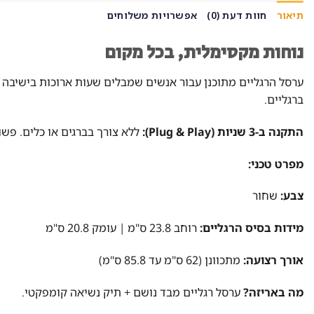
תיאור
חוות דעת (0)
אפשרויות משלוחים
נוחות מקסימלית, בכל מקום
ערסל הרגליים מתוכנן עבור אנשים שמבלים שעות ארוכות בישיבה 
ברגליים.
התקנה ב-3 שניות (Plug & Play):
ללא צורך בברגים או כלים. פש
מפרט טכני:
צבע:
שחור
מידות בסיס הרגליים:
רוחב 23.8 ס"מ | עומק 20.8 ס"מ
אורך רצועה:
מתכוונן (62 ס"מ עד 85.8 ס"מ)
מה באריזה?
ערסל רגליים מבד נושם + תיק נשיאה קומפקטי.