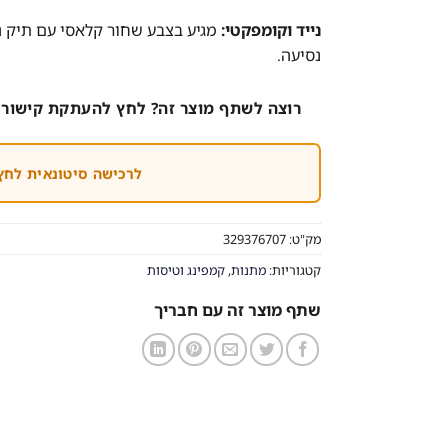
נייד וקומפקטי:
מגיע בצבע שחור קלאסי עם תיק נש
נסיעה.
רוצה לשתף מוצר זה? לחץ להעתקת קישור 
לרכישה סיטונאית לחץ
מק"ט:
329376707
קטגוריות:
מתנות
,
קמפינג וטיסות
שתף מוצר זה עם חבריך