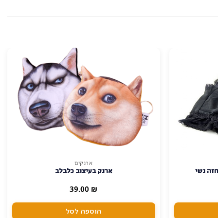
ארנקים
חזה נשי
ארנק בעיצוב כלבלב
39.00
₪
הוספה לסל