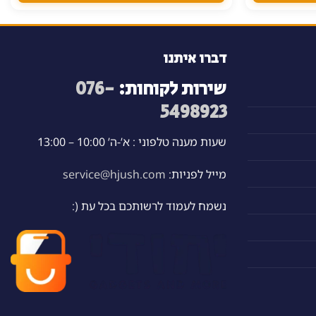
דברו איתנו
שירות לקוחות:
076-
5498923
שעות מענה טלפוני : א’-ה’ 10:00 – 13:00
מייל לפניות:
service@hjush.com
נשמח לעמוד לרשותכם בכל עת (: