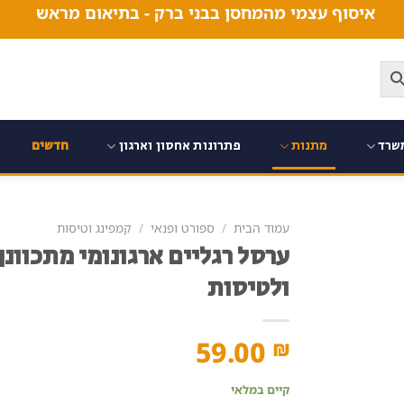
איסוף עצמי מהמחסן בבני ברק - בתיאום מראש
שרד
מתנות
פתרונות אחסון וארגון
חדשים
עמוד הבית
/
ספורט ופנאי
/
קמפינג וטיסות
ערסל רגליים ארגונומי מתכוונ
ולטיסות
59.00
₪
קיים במלאי