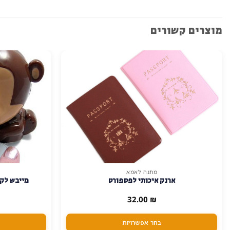
מוצרים קשורים
מתנה לאמא
למוצר
ארנק איכותי לפספורט
מייבש לק 
זה
יש
32.00
₪
מספר
סוגים.
בחר אפשרויות