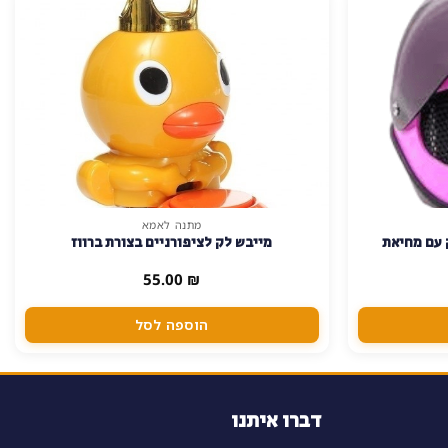
מתנה לאמא
 עם מחיאת
מייבש לק לציפורניים בצורת ברווז
55.00
₪
הוספה לסל
דברו איתנו