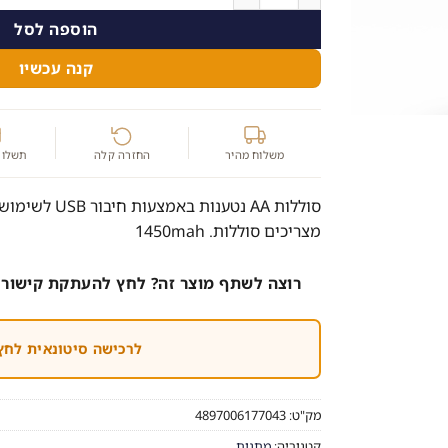
הוספה לסל
קנה עכשיו
משלוח מהיר
החזרה קלה
תשלום
סוללות AA נטענו
מצריכים סוללות. 1450mah
רוצה לשתף מוצר זה? לחץ להעתקת קישור 
לרכישה סיטונאית לחץ
מק"ט:
4897006177043
קטגוריה:
מתנות