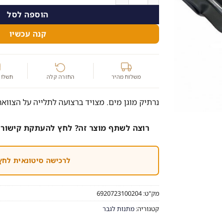
הוספה לסל
קנה עכשיו
משלוח מהיר
החזרה קלה
תשלום
נרתיק מוגן מים. מצויד ברצועה לתלייה על הצוואר. עד לכ – 20 מ
רוצה לשתף מוצר זה? לחץ להעתקת קישור 
לרכישה סיטונאית לחץ
מק"ט:
6920723100204
קטגוריה:
מתנות לגבר