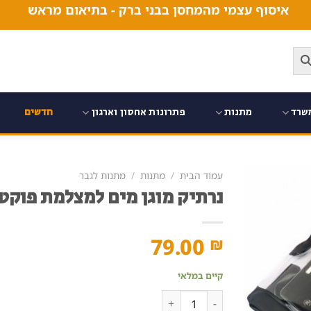
איסוף עצמי מהמחסן בבני ברק - בתיאום מראש
שרד
מתנות
פתרונות אחסון וארגון
חדשים
עמוד הבית
/
מתנות
/
מתנות לגבר
נרתיק מוגן מים למצלמת פוקט
79.00
₪
קיים במלאי
כמות של נרתיק מוגן מים למצלמת פוקט