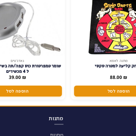
מתנה לאמא
גאדג'טים
ק קליעה למטרה סקסי
ל 4 מכשירים
39.00
₪
88.00
₪
הוספה לסל
הוספה לסל
מתנות
מתנות