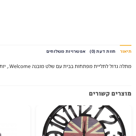
תיאור
חוות דעת (0)
אפשרויות משלוחים
מתלה גדול לתליית מפתחות בבית עם שלט מובנה Welcome., יותר לא תחפשו את המפתחות, נכנסים הביתה, תולים את המפתחות על המתלה ואוספים ביציאה.
מוצרים קשורים