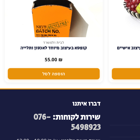
לבית ולמשרד
צוב אישיים
קופסא בעיצוב מיוחד לאכסון ותלייה
55.00
₪
הוספה לסל
דברו איתנו
שירות לקוחות:
076-
5498923