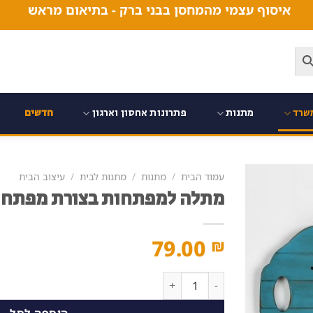
איסוף עצמי מהמחסן בבני ברק - בתיאום מראש
שרד
מתנות
פתרונות אחסון וארגון
חדשים
עמוד הבית
/
מתנות
/
מתנות לבית
/
עיצוב הבית
מתלה למפתחות בצורת מפתח ג
79.00
₪
כמות של מתלה למפתחות בצורת מפתח גדול
הוספה לסל