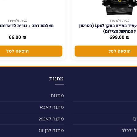
לבית ולמשרד
לבית ולמשרד
שעון מצלמה עמיד במיים בתקן ipx7 (הסרטון
מצלמת דמה + נורית לד אדומ
להמחשת הצילום)
66.00
₪
699.00
₪
הוספה לסל
הוספה לסל
מתנות
מתנות
מתנה לאבא
ם
מתנה לאמא
 ולכלב
מתנה לבן זוג