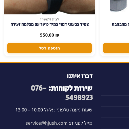
לבית ולמשרד
ה מהבהבת
צמיד צבעוני דמוי צמיד כושר עם מצלמה זעירה
550.00
₪
הוספה לסל
דברו איתנו
שירות לקוחות:
076-
5498923
שעות מענה טלפוני : א’-ה’ 10:00 – 13:00
מייל לפניות:
service@hjush.com