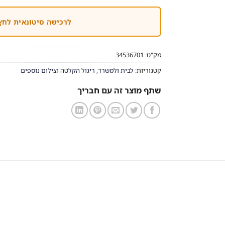
לרכישה סיטונאית לחץ
מק"ט:
34536701
קטגוריות:
לבית ולמשרד
,
ריגול הקלטה וצילום נוספים
שתף מוצר זה עם חבריך