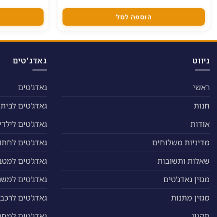
הוספה לסל
ניווט
גאדג'טים
ראשי
גאדג'טים
חנות
גאדג'טים לבית
אודות
גאדג'טים לילדי
מדיניות משלוחים
גאדג'טים לחתול
שאלות ותשובות
גאדג'טים למטב
מגזין גאדג'טים
גאדג'טים למשר
מגזין מתנות
גאדג'טים לרכב
תקנון
גאדג'טים למח