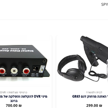
לבית ולמשרד
כרטיסי מצלמות ו DVR
האזנה מרחוק דגם GR65
מיני DVR להקלטה והסלקה של
ברכב
700.00
₪
299.00
₪