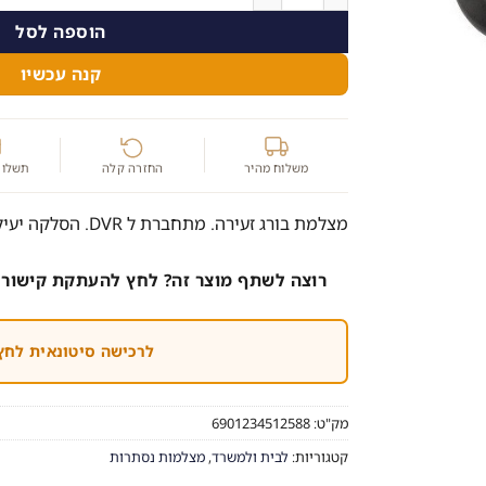
הוספה לסל
קנה עכשיו
משלוח מהיר
החזרה קלה
תשלום
מצלמת בורג זעירה. מתחברת ל DVR. הסלקה יעילה וקלה.
רוצה לשתף מוצר זה? לחץ להעתקת קישור 
לרכישה סיטונאית לחץ
מק"ט:
6901234512588
קטגוריות:
לבית ולמשרד
,
מצלמות נסתרות