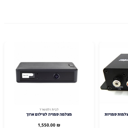
לבית ולמשרד
 מצלמות סמויות
מצלמה סמויה לצילום ארוך
1,550.00
₪