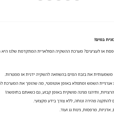
נית במים!
למרפסת או לעציצים? מערכת ההשקיה הסולארית המתקדמת שלנו היא 
משמעותית את בזבוז המים בהשוואה להשקיה ידנית או ממטרות.
אנרגיית השמש ומתמלא באופן אוטומטי, מה שהופך את המערכת לחיס
רצויות, ותיהנו מגינה מושקית באופן קבוע, גם כשאתם בחופשה!
להתקנה מהירה ונוחה, ללא צורך בידע מקצועי.
אדניות, מרפסות, גינות גג ועוד.