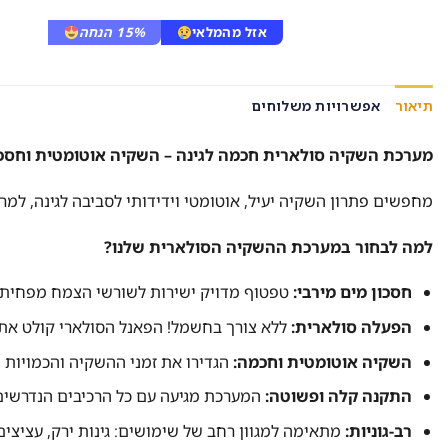
אזל מהמלאי
15% הנחה
תיאור
אפשרויות משלוחים
מערכת השקיה סולארית חכמה לגינה – השקיה אוטומטית וחסכו
מחפשים פתרון השקיה יעיל, אוטומטי וידידותי לסביבה לגינה, 
למה לבחור במערכת ההשקיה הסולארית שלנו?
חסכון מים מירבי:
טפטוף מדויק ישירות לשורשי הצמח מפחית 
הפעלה סולארית:
ללא צורך בחשמל! הפאנל הסולארי קולט את 
השקיה אוטומטית וחכמה:
הגדירו את זמני ההשקיה והכמויות ה
התקנה קלה ופשוטה:
המערכת מגיעה עם כל הרכיבים הנדרשים 
רב-גוניות:
מתאימה למגוון רחב של שימושים: גינות ירק, עציצים, 