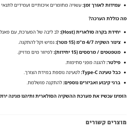
עמידות לאורך זמן:
עשויה מחומרים איכותיים ועמידים לתנאי ח
מה כוללת הערכה?
יחידת בקרה סולארית (Host):
לב ליבה של המערכת, עם פאנל 
צינור השקיה 4/7 מ"מ (15 מטר):
גמיש וקל להתקנה.
מטפטפים / מרססים (15 יחידות):
לפיזור מים מדויק.
פילטר:
להגנה מפני סתימות.
כבל טעינה Type-C:
לטעינה נוספת במידת הצורך.
ברגי קיבוע ואביזרים נוספים:
להתקנה מושלמת.
הזמינו עכשיו את מערכת ההשקיה הסולארית ותיהנו מגינה ירוק
מוצרים קשורים