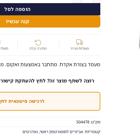
הוספה לסל
קנה עכשיו
משלוח מהיר
החזרה קלה
תשלום
מעמד בצורת אקדח. מתחבר באמצעות ואקום. מת
רוצה לשתף מוצר זה? לחץ להעתקת קישור 
לרכישה סיטונאית לחץ
מק"ט:
504478
קטגוריות:
אביזרים לסמארטפון ראשי
,
גאדג'טים