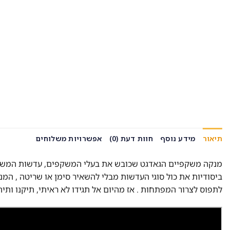
תיאור
מידע נוסף
חוות דעת (0)
אפשרויות משלוחים
מנקה משקפיים הגאדגט שכובש את בעלי המשקפים, עדשות המשקפי
ביסודיות את כול סוגי העדשות מבלי להשאיר סימן או שריטה , המנ
לתפוס לצרור המפתחות . אז מהיום אל תגידו לא ראיתי, תיקנו ותיהנ