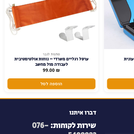
מתנות לגבר
עונית
ערסל רגליים משרדי – נוחות אולטימטיבית
לעבודה מול מחשב
99.00
₪
הוספה לסל
דברו איתנו
שירות לקוחות:
076-