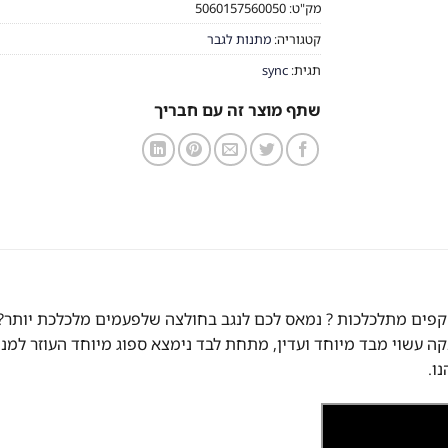
מק"ט:
5060157560050
קטגוריה:
מתנות לגבר
תגית:
sync
שתף מוצר זה עם חבריך
ם מתלכלכות ? נמאס לכם לנגב בחולצה שלפעמים מלכלכת יותר? גא
קה עשוי מבד מיוחד ועדין, מתחת לבד נימצא ספוג מיוחד העוזר למנ
ו.