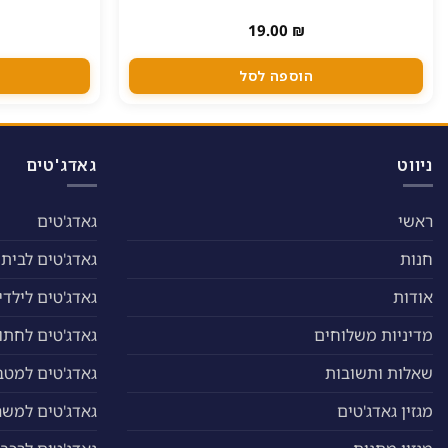
19.00
₪
הוספה לסל
ניווט
גאדג'טים
ראשי
גאדג'טים
חנות
גאדג'טים לבית
אודות
גאדג'טים לילדי
מדיניות משלוחים
גאדג'טים לחתול
שאלות ותשובות
גאדג'טים למטב
מגזין גאדג'טים
גאדג'טים למשר