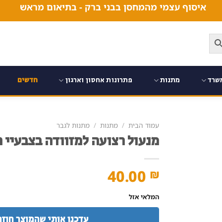
איסוף עצמי מהמחסן בבני ברק - בתיאום מראש
שרד
מתנות
פתרונות אחסון וארגון
חדשים
עמוד הבית
/
מתנות
/
מתנות לגבר
מנעול רצועה למזוודה בצבעיי
40.00
₪
המלאי אזל
עדכנו אותי שהמוצר חוזר