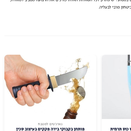
טחון מרבי לבעליה.
גאדג'טים למטבח
 כוס תרמית
פותחן בקבוקי בירה פקקים בעיצוב סכין