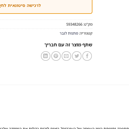
לרכישה סיטונאית לחץ
מק"ט:
59348266
קטגוריה:
מתנות לגבר
שתף מוצר זה עם חבריך
 תתפרק ותיפתח בזמן העמסה של העובדים? רוצים לזהות בקלות את המזוודה שלכם