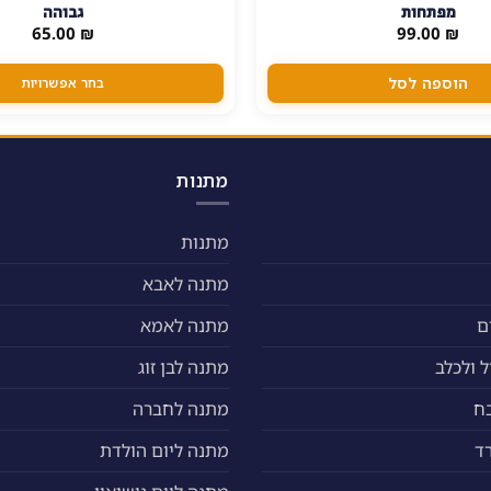
זה
מפתחות
גבוהה
יש
65.00
₪
99.00
₪
מספר
סוגים.
הוספה לסל
בחר אפשרויות
ניתן
לבחור
את
האפשרויות
מתנות
בעמוד
המוצר
מתנות
מתנה לאבא
ם
מתנה לאמא
 ולכלב
מתנה לבן זוג
ח
מתנה לחברה
ד
מתנה ליום הולדת