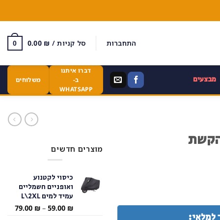
התחברות
סל קניות /
₪
0.00
0
דברו איתנו
מבצעים
ב-
משלוחים
WHATSAPP
 הקשת
מוצרים חדשים
כיסוי לקטנוע
ואופניים חשמליים
עמיד למים L\2XL
טווח
79.00
₪
–
59.00
₪
 למלאי:
מחירי