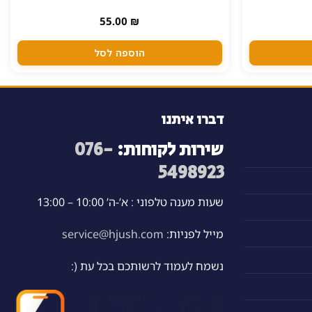
55.00
₪
הוספה לסל
דברו איתנו
שירות לקוחות:
076-
5498923
שעות מענה טלפוני : א’-ה’ 10:00 – 13:00
מייל לפניות:
service@hjush.com
נשמח לעמוד לרשותכם בכל עת (: