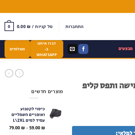
התחברות
סל קניות /
₪
0.00
0
דברו איתנו
מבצעים
ב-
משלוחים
WHATSAPP
מישה ותפס קליפ
מוצרים חדשים
כיסוי לקטנוע
ואופניים חשמליים
עמיד למים L\2XL
טווח
79.00
₪
–
59.00
₪
 למלאי:
מחירי