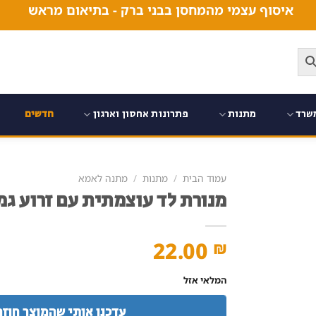
איסוף עצמי מהמחסן בבני ברק - בתיאום מראש
שרד
מתנות
פתרונות אחסון וארגון
חדשים
עמוד הבית
/
מתנות
/
מתנה לאמא
מנורת לד עוצמתית עם זרוע ג
22.00
₪
המלאי אזל
עדכנו אותי שהמוצר חוזר