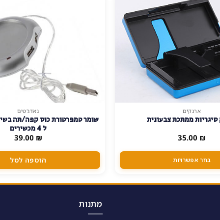
ארנקים
גאדג'טים
סיגריות ממתכת צבעונית
ל 4 מכשירים
39.00
₪
35.00
₪
הוספה לסל
בחר אפשרויות
מתנות