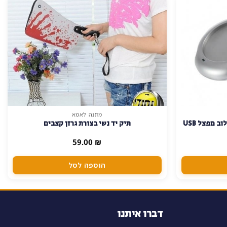
מתנה לאמא
שומר טמפרטורת כוס קפה/תה בשילוב מפצל USB
תיק יד נשי בצורת גרזן קצבים
59.00
₪
הוספה לסל
דברו איתנו