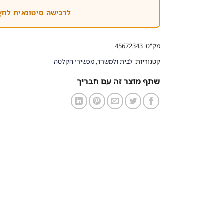
לרכישה סיטונאית לחץ
מק"ט:
45672343
קטגוריות:
לבית ולמשרד
,
מכשירי הקלטה
שתף מוצר זה עם חבריך