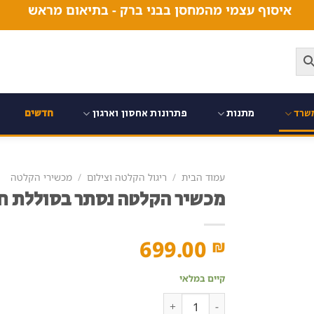
איסוף עצמי מהמחסן בבני ברק - בתיאום מראש
שרד
מתנות
פתרונות אחסון וארגון
חדשים
עמוד הבית
/
ריגול הקלטה וצילום
/
מכשירי הקלטה
מכשיר הקלטה נסתר בסוללת ח
699.00
₪
קיים במלאי
כמות של מכשיר הקלטה נסתר בסוללת חרום