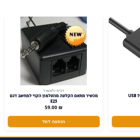
לבית ולמשרד
מכשיר מתאם הקלטה מהטלפון הקוי למחשב דגם
E25
59.00
₪
הוספה לסל