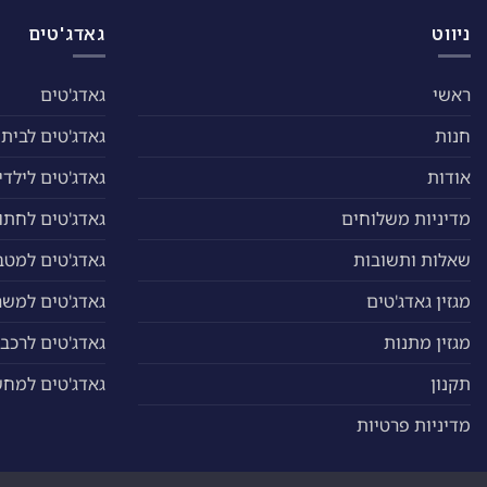
ניווט
גאדג'טים
ראשי
גאדג'טים
חנות
גאדג'טים לבית
אודות
גאדג'טים לילדי
מדיניות משלוחים
גאדג'טים לחתול
שאלות ותשובות
גאדג'טים למטב
מגזין גאדג'טים
גאדג'טים למשר
מגזין מתנות
גאדג'טים לרכב
תקנון
גאדג'טים למח
מדיניות פרטיות