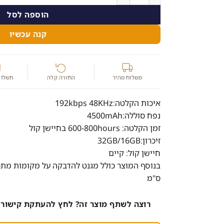
הוספה לסל
קנה עכשיו
משלוח מהיר
החזרה קלה
תשלום
איכות הקלטה:192kbps 48KHz
נפח סוללה:4500mAh
זמן הקלטה: 600-800hours בחיישן קול
זיכרון:32GB/16GB
חיישן קול: קיים
ס"מ
רוצה לשתף מוצר זה? לחץ להעתקת קישור 