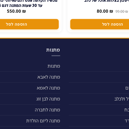
סכון בצלחת אוכל של כלב
מכשיר הקלטה USB דגם טא
עד 30 שעות המתנה דגם R004
המחיר
המחיר
550.00
₪
80.00
₪
99.00
₪
המקורי
הנוכחי
היה:
הוא:
80.00 ₪.
99.00 ₪.
הוספה לסל
הוספה לסל
מתנות
מתנות
מתנה לאבא
ם
מתנה לאמא
 ולכלב
מתנה לבן זוג
ח
מתנה לחברה
ד
מתנה ליום הולדת