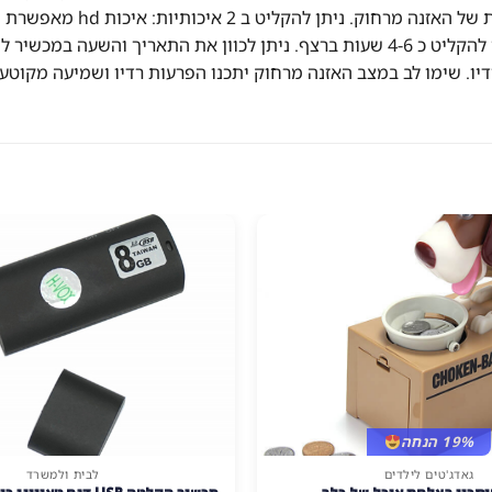
עד 30 שעות הקלטה ברצף. כאשר המיקרופון האלחוטי מחובר ניתן להקליט כ 4-6 שעות ברצף
19% הנחה
גאדג'טים לילדים
לבית ולמשרד