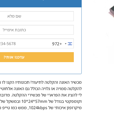
+972
ISRAEL
+972
מכשיר האזנה והקלטה לתיעוד! תכונותיו הקנו לו 
להקלטה סמויה או גלויה הכולל גם האזנה אלחוטית
לי להציג את הפרארי של מכשירי ההקלטה. מדוב
מיקרופון איכותי של 1024kbps, ממש כמו טייפ מנהלים גדול ומגושם.