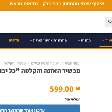
איסוף עצמי מהמחסן בבני ברק - בתיאום מראש
שרד
מתנות
פתרונות אחסון וארגון
חדשים
עמוד הבית
/
ריגול הקלטה וצילום
/
מכשירי הקלטה
מכשיר האזנה והקלטה "כל יכו
599.00
₪
המלאי אזל
עדכנו אותי שהמוצר חוזר