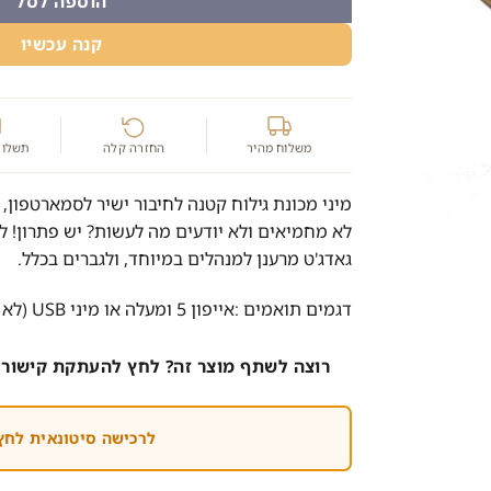
הוספה לסל
קנה עכשיו
משלוח מהיר
החזרה קלה
תשלום
מיני מכונת גילוח קטנה לחיבור ישיר לסמארטפון,
לא מחמיאים ולא יודעים מה לעשות? יש פתרון! לגי
גאדג'ט מרענן למנהלים במיוחד, ולגברים בכלל.
דגמים תואמים :אייפון 5 ומעלה או מיני USB (לא ‪(‬type c. מגיע בצבע לבן.
רוצה לשתף מוצר זה? לחץ להעתקת קישור 
לרכישה סיטונאית לחץ