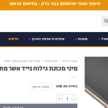
איסוף עצמי מהמחסן בבני ברק - בתיאום מראש
שרד
מתנות
פתרונות אחסון וארגון
חדשים
עמוד הבית
/
גאדג'טים
/
אביזרים לסמארטפון ראשי
מיני מכונת גילוח נייד אשר מת
בחירת סוג USB
חיבור-אייפון
כמות של מיני מכונת גילוח נייד אשר מתחברת לאייפ