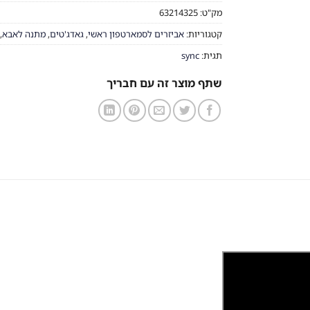
מק"ט:
63214325
קטגוריות:
אביזרים לסמארטפון ראשי
,
גאדג'טים
,
מתנה לאבא
,
תגית:
sync
שתף מוצר זה עם חבריך