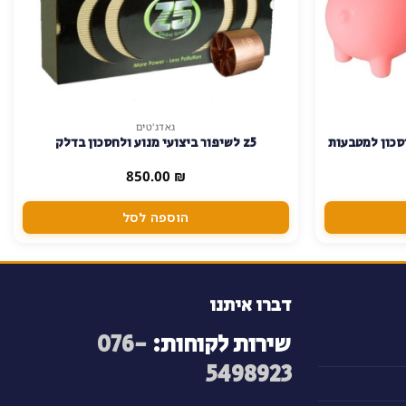
גאדג'טים
סכון למטבעות
z5 לשיפור ביצועי מנוע ולחסכון בדלק
850.00
₪
הוספה לסל
דברו איתנו
שירות לקוחות:
076-
5498923