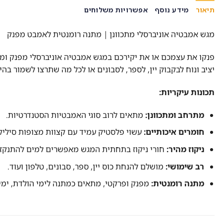
תיאור
מידע נוסף
אפשרויות משלוחים
מגש אמבטיה אוניברסלי מתכוונן | מתנה רומנטית לאמבט מפנק
פנקו את עצמכם או את יקירכם במגש אמבטיה אוניברסלי מפנק ומ
יציב ונוח לבקבוק יין, לספר, לסבונים או לכל מה שתרצו לשמור בהי
תכונות עיקריות:
מתרחב ומתכוונן:
מתאים לרוב סוגי האמבטיות הסטנדרטיות.
חומרים איכותיים:
עשוי פלסטיק עמיד עם קצוות מצופות סיליק
ניקוז מהיר:
חורי ניקוז בתחתית המגש מאפשרים למים להתנקז 
רב שימושי:
מושלם להנחת כוס יין, ספר, סבונים, טלפון ועוד.
מתנה רומנטית:
מפנק ופרקטי, מתאים כמתנה לימי הולדת, ימי נ