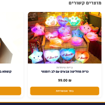
מוצרים קשורים
כריות מיוחדות
למוצר
כרית מחליפה צבעים עם לב רומנטי
קופסא בע
זה
יש
99.00
₪
מספר
סוגים.
בחר אפשרויות
ניתן
לבחור