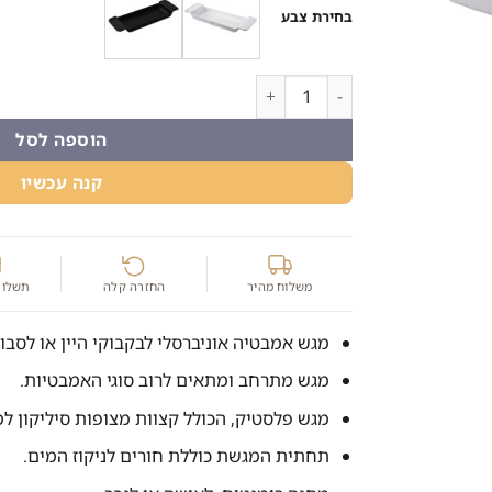
היה:
הוא:
בחירת צבע
80.00 ₪.
99.00 ₪.
כמות של מגש אמבטיה אוניברסלי לבקבוקי היין או ל
הוספה לסל
קנה עכשיו
משלוח מהיר
החזרה קלה
תשלום
מגש אמבטיה אוניברסלי לבקבוקי היין או לסבונ
מגש מתרחב ומתאים לרוב סוגי האמבטיות.
מגש פלסטיק, הכולל קצוות מצופות סיליקון ל
תחתית המגשת כוללת חורים לניקוז המים.