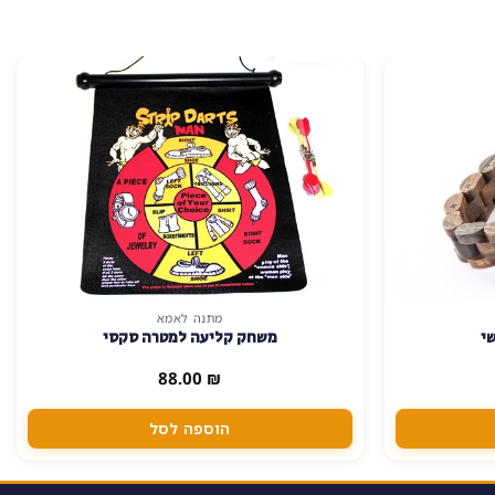
מתנה לאמא
שי
משחק קליעה למטרה סקסי
88.00
₪
הוספה לסל