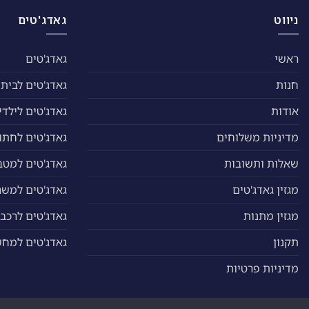
את
האפשרויות
ניווט
גאדג'טים
בעמוד
המוצר
ראשי
גאדג'טים
חנות
גאדג'טים לבית
אודות
גאדג'טים לילדי
מדיניות משלוחים
גאדג'טים לחתול
שאלות ותשובות
גאדג'טים למטב
מגזין גאדג'טים
גאדג'טים למשר
מגזין מתנות
גאדג'טים לרכב
תקנון
גאדג'טים למח
מדיניות פרטיות