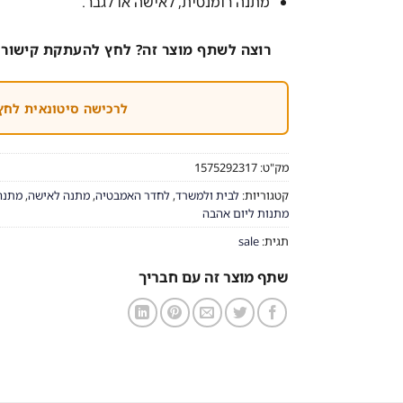
מתנה רומנטית, לאישה או לגבר.
רוצה לשתף מוצר זה? לחץ להעתקת קישור 
לרכישה סיטונאית לחץ
מק"ט:
1575292317
קטגוריות:
לבית ולמשרד
,
לחדר האמבטיה
,
מתנה לאישה
,
מתנה
מתנות ליום אהבה
תגית:
sale
שתף מוצר זה עם חבריך