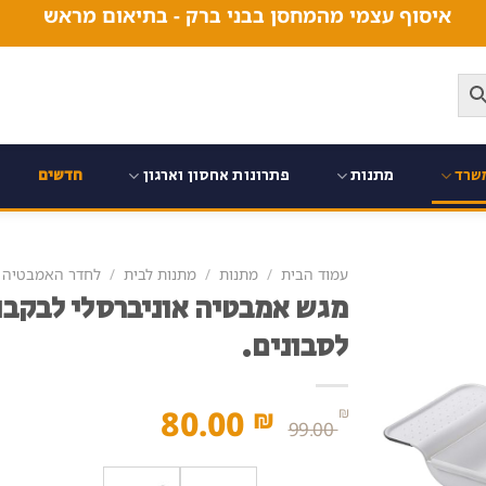
איסוף עצמי מהמחסן בבני ברק - בתיאום מראש
שרד
מתנות
פתרונות אחסון וארגון
חדשים
עמוד הבית
/
מתנות
/
מתנות לבית
/
לחדר האמבטיה
מגש אמבטיה אוניברסלי לבקבוק
לסבונים.
המחיר
המחיר
80.00
₪
₪
99.00
המקורי
הנוכחי