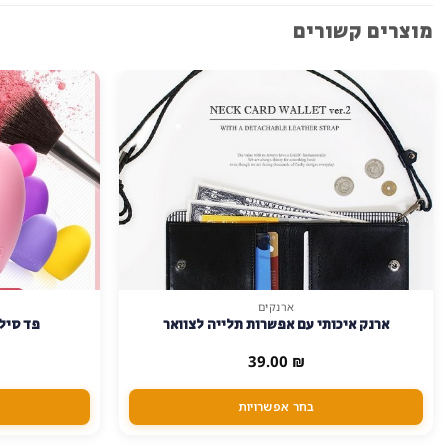
מוצרים קשורים
ארנקים
למוצר
למוצר
ארנק איכותי עם אפשרות תלייה לצוואר
פד סילי
זה
זה
יש
יש
39.00
₪
מספר
מספר
סוגים.
סוגים.
בחר אפשרויות
ניתן
ניתן