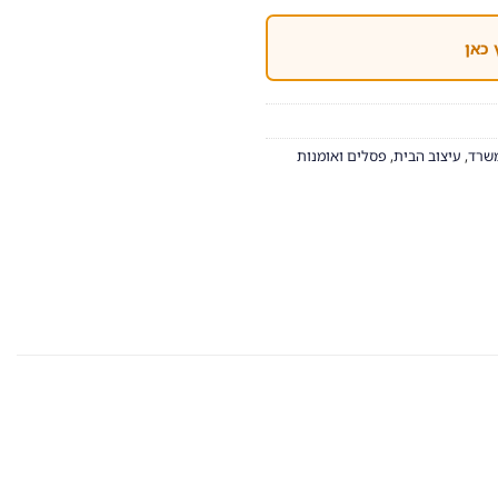
 כאן
שרד
,
עיצוב הבית
,
פסלים ואומנות