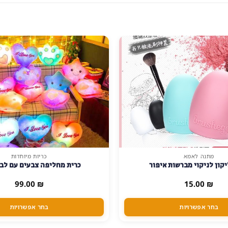
מתנה לאמא
כריות מיוחדות
למוצר
קון לניקוי מברשות איפור
כרית מחליפה צבעים עם לב 
זה
יש
99.00
₪
15.00
₪
מספר
סוגים.
בחר אפשרויות
בחר אפשרויות
ניתן