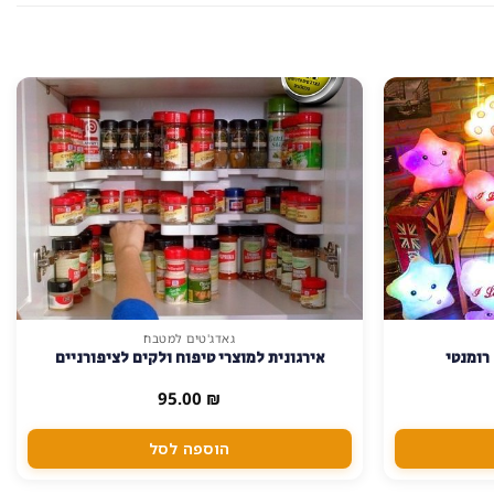
גאדג'טים למטבח
רומנטי
אירגונית למוצרי טיפוח ולקים לציפורניים
95.00
₪
הוספה לסל