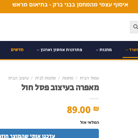
איסוף עצמי מהמחסן בבני ברק - בתיאום מראש
שרד
מתנות
פתרונות אחסון וארגון
חדשים
עמוד הבית
/
מתנות
/
מתנות לבית
/
עיצוב הבית
מאפרה בעיצוב פסל חול
89.00
₪
המלאי אזל
עדכנו אותי שהמוצר חוזר