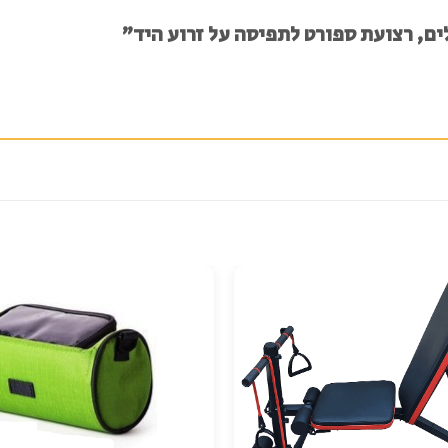
ים, רצועת ספורט לתפיסה על זרוע היד”