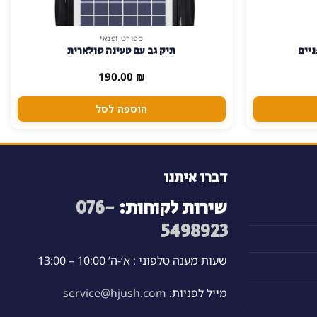
ספורט ופנאי
ניים
תיק גב עם טעינה סולארית
190.00
₪
הוספה לסל
דברו איתנו
שירות לקוחות:
076-
5498923
שעות מענה טלפוני : א’-ה’ 10:00 – 13:00
מייל לפניות:
service@hjush.com