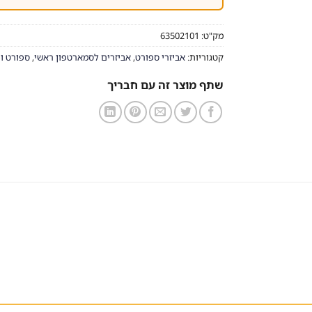
מק"ט:
63502101
קטגוריות:
אביזרי ספורט
,
אביזרים לסמארטפון ראשי
,
ספורט ופ
שתף מוצר זה עם חבריך