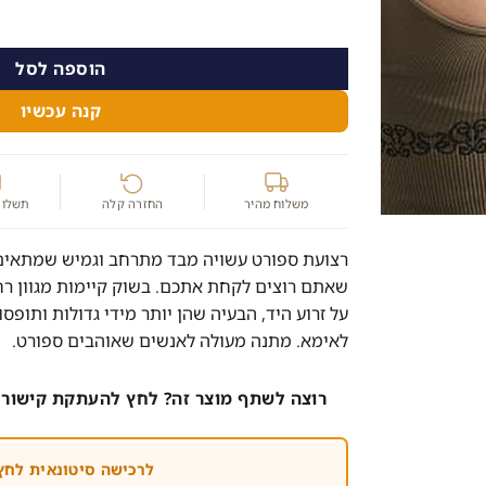
הוספה לסל
קנה עכשיו
משלוח מהיר
החזרה קלה
תשלום
רצועת ספורט עשויה מבד מתרחב וגמיש שמתאים 
שאתם רוצים לקחת אתכם. בשוק קיימות מגוון ר
על זרוע היד, הבעיה שהן יותר מידי גדולות ותופ
לאימא. מתנה מעולה לאנשים שאוהבים ספורט.
רוצה לשתף מוצר זה? לחץ להעתקת קישור 
לרכישה סיטונאית לחץ