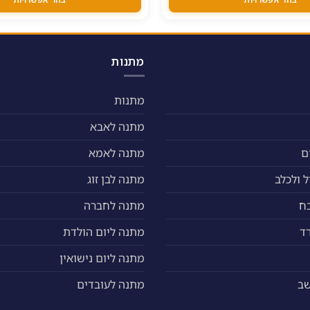
ניתן
לבחור
את
האפשרויות
מתנות
בעמוד
המוצר
מתנות
מתנה לאבא
ם
מתנה לאמא
 ולכלב
מתנה לבן זוג
ח
מתנה לחברה
ד
מתנה ליום הולדת
מתנה ליום נישואין
שב
מתנה לעובדים