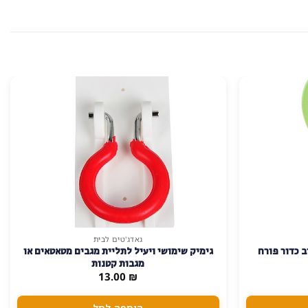
גאדג'טים לבית
ב כדור פורח
גימיק שימושי ויעיל לתליית מגבים מטאטאים או
מגבות קטנות
13.00
₪
הוספה לסל