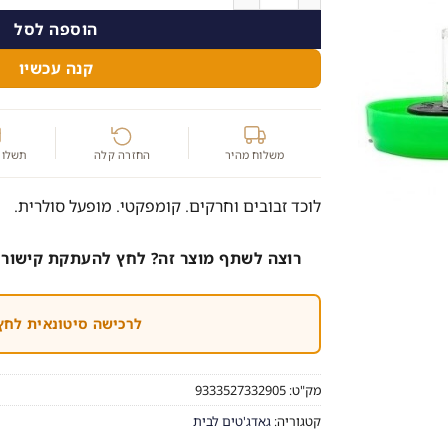
הוספה לסל
קנה עכשיו
משלוח מהיר
החזרה קלה
תשלום
לוכד זבובים וחרקים. קומפקטי. מופעל סולרית.
רוצה לשתף מוצר זה? לחץ להעתקת קישור 
לרכישה סיטונאית לחץ
מק"ט:
9333527332905
קטגוריה:
גאדג'טים לבית