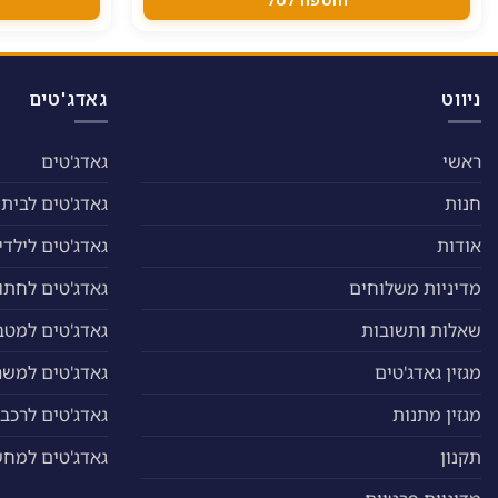
ניתן
לבחור
את
האפשרויות
ניווט
גאדג'טים
בעמוד
המוצר
ראשי
גאדג'טים
חנות
גאדג'טים לבית
אודות
גאדג'טים לילדי
מדיניות משלוחים
גאדג'טים לחתול
שאלות ותשובות
גאדג'טים למטב
מגזין גאדג'טים
גאדג'טים למשר
מגזין מתנות
גאדג'טים לרכב
תקנון
גאדג'טים למח