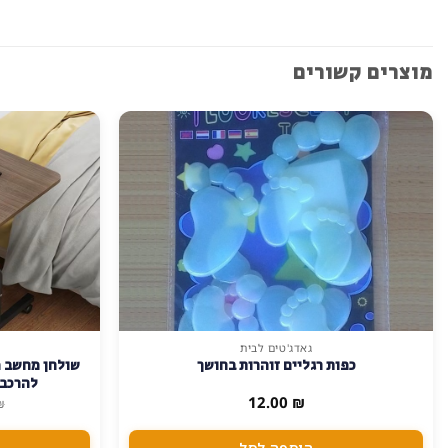
מוצרים קשורים
גאדג'טים לבית
למוצר
כפות רגליים זוהרות בחושך
שולחן מחשב מ
זה
להרכבה 
יש
12.00
₪
₪
מספר
סוגים.
הוספה לסל