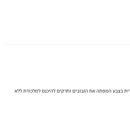
ורית בצבע המפתה את הזבובים וחרקים להיכנס למלכודת ללא