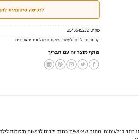
לרכישה סיטונאית לחץ
מק"ט:
3545645232
קטגוריות:
לבית ולמשרד
,
שעונים שולחנים/מעוררים
שתף מוצר זה עם חבריך
נו בוגד בו לעיתים. מתנה שימושית בחדר ילדים לרישום תזכורות ליל
ת!