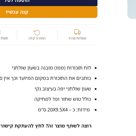
קנה עכשיו
משלוח מהיר
החזרה קלה
תשלום
לוח תזכורות (ממו) מובנה בשעון שולחני
כותבים את התזכורת במקום המיועד וכך אין ס
שעון שולחני יפה בעיצוב נקי
כולל טוש שחור ופד למחיקה
מידות: כ – 20X9.5X4 ס"מ
רוצה לשתף מוצר זה? לחץ להעתקת קישור 