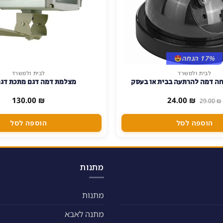
17% הנחה
לבית ולמשרד
לבית ולמשרד
ה דמה להרתעה בבית או בעסק
מצלמת דמה דגם מתכת דג
המחיר
המחיר
130.00
₪
24.00
₪
29.00
₪
המקורי
הנוכחי
היה:
הוא:
24.00 ₪.
29.00 ₪.
הוספה לסל
הוספה לסל
מתנות
מתנות
מתנה לאבא