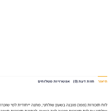
תיאור
חוות דעת (0)
אפשרויות משלוחים
לוח תזכורות (ממו) מובנה בשעון שולחני, מתנה ייחודית למי שזכרו
שולחני עם לוח תזכורות מובנה לצד השעון, לכתיבת תזכורות חשובו