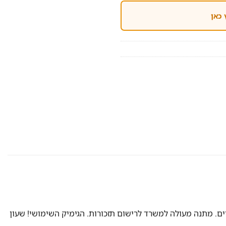
 כאן
דים. מתנה מעולה למשרד לרישום תזכורות. הגימיק השימושי! שעון