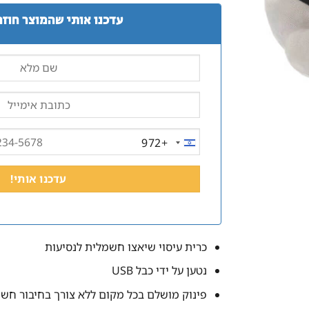
עדכנו אותי שהמוצר חוזר
+972
ISRAEL
+972
כרית עיסוי שיאצו חשמלית לנסיעות
נטען על ידי כבל USB
פינוק מושלם בכל מקום ללא צורך בחיבור חש