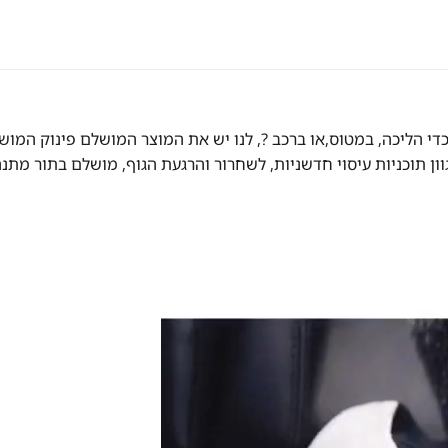
די הליכה, במטוס,או ברכב ?, לנו יש את המוצר המושלם פינוק המושל
ון תוכניות עיסוי חדשניות, לשחרור והרגעת הגוף, מושלם בתור מתנ