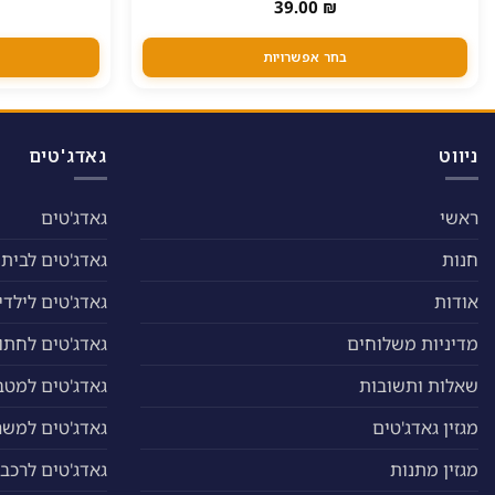
יש
39.00
₪
מספר
סוגים.
בחר אפשרויות
ניתן
לבחור
את
האפשרויות
ניווט
גאדג'טים
בעמוד
המוצר
ראשי
גאדג'טים
חנות
גאדג'טים לבית
אודות
גאדג'טים לילדי
מדיניות משלוחים
גאדג'טים לחתול
שאלות ותשובות
גאדג'טים למטב
מגזין גאדג'טים
גאדג'טים למשר
מגזין מתנות
גאדג'טים לרכב