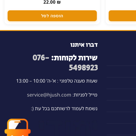
22.00
₪
הוספה לסל
דברו איתנו
שירות לקוחות:
076-
5498923
שעות מענה טלפוני : א’-ה’ 10:00 – 13:00
מייל לפניות:
service@hjush.com
נשמח לעמוד לרשותכם בכל עת (: