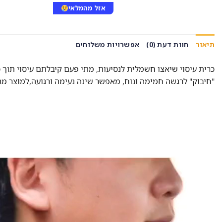
אזל מהמלאי
תיאור
חוות דעת (0)
אפשרויות משלוחים
כרית עיסוי שיאצו חשמלית לנסיעות, מתי פעם קיבלתם עיסוי תוך כ
"חיבוק" לרגשה חמימה ונוח, מאפשר שינה נעימה ורגועה,למוצר מגו
נגן
וידאו