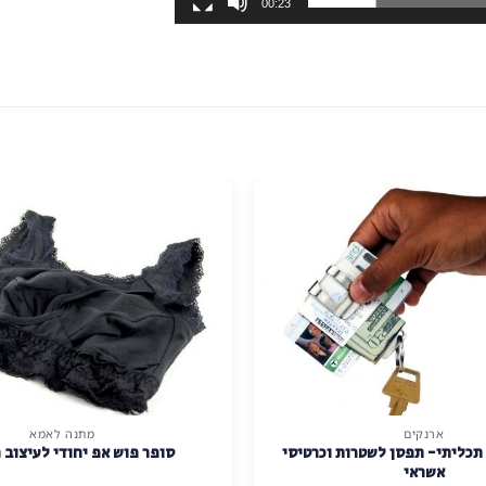
00:23
ארנקים
מתנה לאמא
 תכליתי- תפסן לשטרות וכרטיסי
סופר פוש אפ יחודי לעיצוב 
אשראי