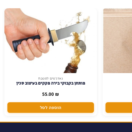
גאדג'טים למטבח
פותחן בקבוקי בירה פקקים בעיצוב סכין
55.00
₪
הוספה לסל