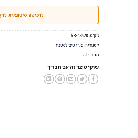
לרכישה סיטונאית לחץ
מק"ט:
67848520
קטגוריה:
גאדג'טים למטבח
תגית:
sale
שתף מוצר זה עם חבריך