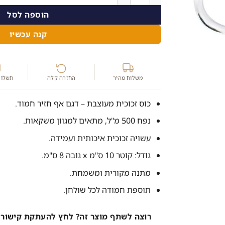
40.00 ₪.
49.00 ₪.
הוספה לסל
קנה עכשיו
משלוח מהיר
החזרה קלה
תשלום
כוס זכוכית מעוצבת – דגם אף חזיר חמוד.
נפח 500 מ"ל, מתאים למגוון משקאות.
עשויה זכוכית איכותית ועמידה.
גודל: קוטר 10 ס"מ x גובה 8 ס"מ.
מתנה מקורית ומשמחת.
תוספת חמודה לכל שולחן.
רוצה לשתף מוצר זה? לחץ להעתקת קישור 