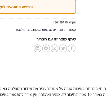
לרכישה סיטונאית לחץ
מק"ט:
456499110
קטגוריות:
אביזרים מצלמות אבטחה
,
לבית ולמשרד
שתף מוצר זה עם חבריך
 חייב להיות באיכות טובה על מנת להעביר את שידור המצלמה באיכו
ונות להמחשה בלבד.