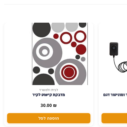
לבית ולמשרד
 כפתור ומוניטור דגם
מדבקת קישוט לקיר
30.00
₪
הוספה לסל