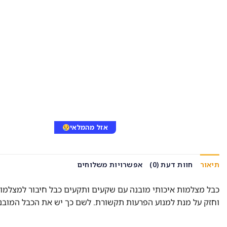
אזל מהמלאי
תיאור
חוות דעת (0)
אפשרויות משלוחים
כבל מצלמות איכותי מובנה עם שקעים ותקעים כבל חיבור למצלמות
וחזק על מנת למנוע הפרעות תקשורת. לשם כך יש את הכבל המובנה באורך 10 מטר, לחיבור קל, מהיר ואיכותי. אין צורך להתפשר באיכות. התמ