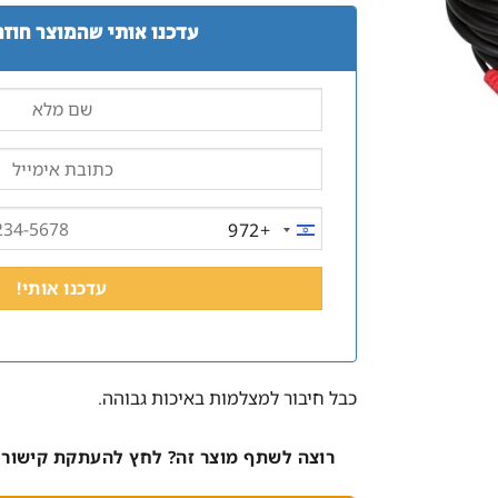
עדכנו אותי שהמוצר חוזר
+972
ISRAEL
+972
כבל חיבור למצלמות באיכות גבוהה.
רוצה לשתף מוצר זה? לחץ להעתקת קישור 