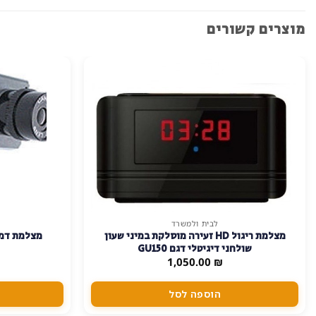
מוצרים קשורים
לבית ולמשרד
מצלמת ריגול HD זעירה מוסלקת במיני שעון
מצלמת דמה
שולחני דיגיטלי דגם GU150
1,050.00
₪
הוספה לסל