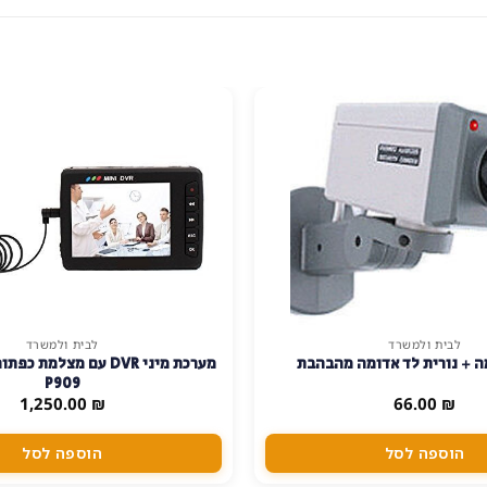
לבית ולמשרד
לבית ולמשרד
 + נורית לד אדומה מהבהבת
מערכת מיני DVR עם מצלמת
P909
1,250.00
₪
66.00
₪
הוספה לסל
הוספה לסל