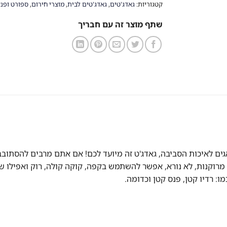
קטגוריות:
גאדג'טים
,
גאדג'טים לבית
,
מוצרי חירום
,
ספורט ופנא
שתף מוצר זה עם חבריך
רוקנות, לא נורא, אפשר להשתמש בקפה, קוקה קולה, רוק ואפילו שת
: רדיו קטן, פנס קטן וכדומה.