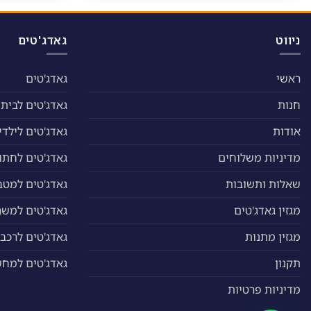
ניווט
גאדג'טים
ראשי
גאדג'טים
חנות
גאדג'טים לבית
אודות
גאדג'טים לילדי
מדיניות משלוחים
גאדג'טים לחתול
שאלות ותשובות
גאדג'טים למטב
מגזין גאדג'טים
גאדג'טים למשר
מגזין מתנות
גאדג'טים לרכב
תקנון
גאדג'טים למח
מדיניות פרטיות