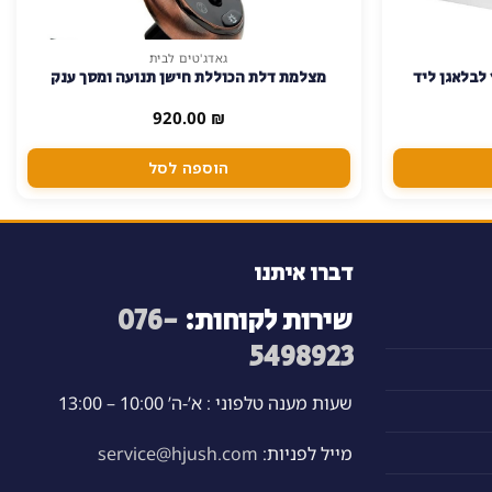
גאדג'טים לבית
לבלאגן ליד
מצלמת דלת הכוללת חישן תנועה ומסך ענק
920.00
₪
הוספה לסל
דברו איתנו
שירות לקוחות:
076-
5498923
שעות מענה טלפוני : א’-ה’ 10:00 – 13:00
מייל לפניות:
service@hjush.com