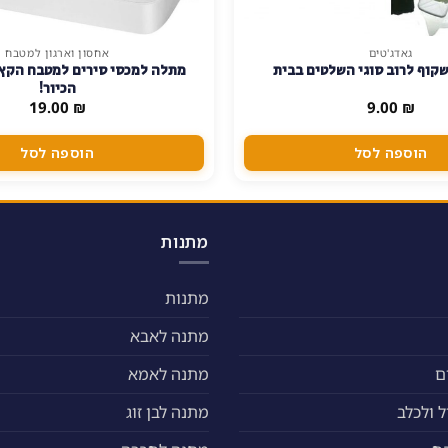
גאדג'טים
אחסון וארגון למטבח
 שקוף לרוב סוגי השלטים בבית
מתלה למכסי סירים למטבח הקץ 
הכיור!
19.00
₪
9.00
₪
הוספה לסל
הוספה לסל
מתנות
מתנות
מתנה לאבא
ם
מתנה לאמא
 ולכלב
מתנה לבן זוג