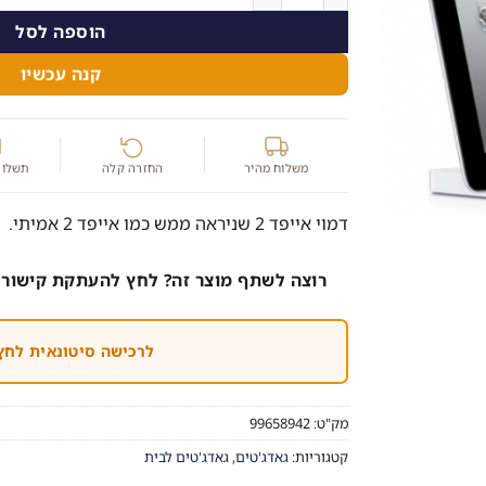
הוספה לסל
קנה עכשיו
משלוח מהיר
החזרה קלה
תשלום
דמוי אייפד 2 שניראה ממש כמו אייפד 2 אמיתי.
רוצה לשתף מוצר זה? לחץ להעתקת קישור 
לרכישה סיטונאית לחץ
מק"ט:
99658942
קטגוריות:
גאדג'טים
,
גאדג'טים לבית