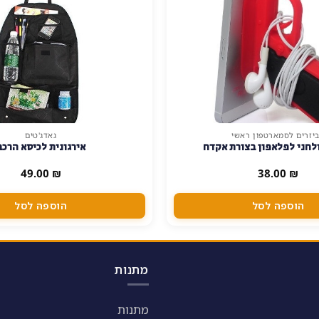
יזרים לסמארטפון ראשי
גאדג'טים
לחני לפלאפון בצורת אקדח
אירגונית לכיסא הרכב
49.00
₪
38.00
₪
הוספה לסל
הוספה לסל
מתנות
מתנות