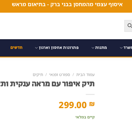
איסוף עצמי מהמחסן בבני ברק - בתיאום מראש
שרד
מתנות
פתרונות אחסון וארגון
חדשים
עמוד הבית
/
ספורט ופנאי
/
תיקים
תיק איפור עם מראה ענקית ותא
299.00
₪
קיים במלאי