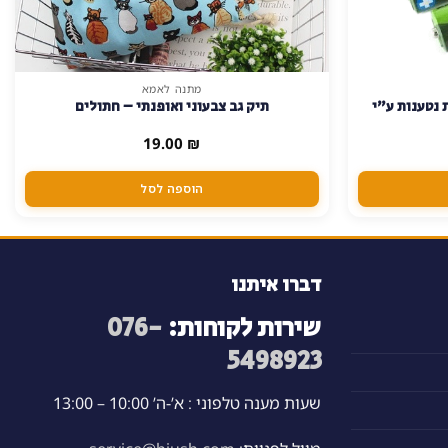
מתנה לאמא
 נטענות ע"י
תיק גב צבעוני ואופנתי – חתולים
19.00
₪
הוספה לסל
דברו איתנו
שירות לקוחות:
076-
5498923
שעות מענה טלפוני : א’-ה’ 10:00 – 13:00