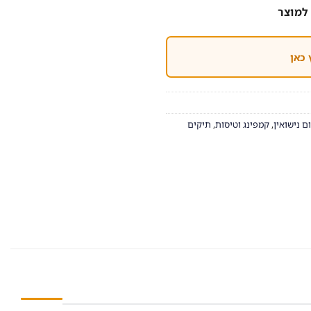
למוצר
 כאן
ם נישואין
,
קמפינג וטיסות
,
תיקים