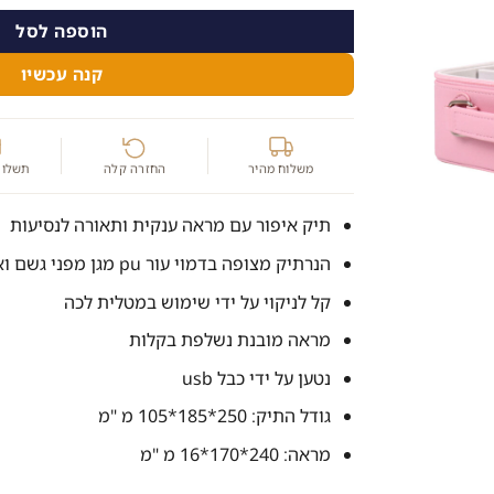
הוספה לסל
קנה עכשיו
משלוח מהיר
החזרה קלה
תשלום
תיק איפור עם מראה ענקית ותאורה לנסיעות
הנרתיק מצופה בדמוי עור pu מגן מפני גשם ואבק
קל לניקוי על ידי שימוש במטלית לכה
מראה מובנת נשלפת בקלות
נטען על ידי כבל usb
גודל התיק: 250*185*105 מ "מ
מראה: 240*170*16 מ "מ