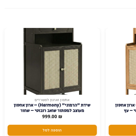
אחסון וארגון למשרדים
מוני" (Harmony) – ארון אחסון
שידת "הרמוני" (Harmony) – ארון אחסון
 – עץ
מעוצב למסתור שואב רובוטי – שחור
999.00
₪
הוספה לסל