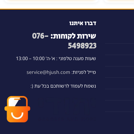
דברו איתנו
שירות לקוחות:
076-
5498923
שעות מענה טלפוני : א’-ה’ 10:00 – 13:00
מייל לפניות:
service@hjush.com
נשמח לעמוד לרשותכם בכל עת (: