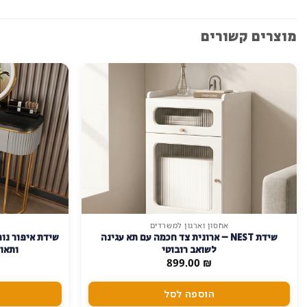
מוצרים קשורים
אחסון וארגון למשרדים
שידת NEST – ארונית צד חכמה עם תא עגינה
לשואב רובוטי
₪
899.00
מש
הוספה לסל