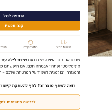
הוספה לסל
קנה עכשיו
משלוח מהיר
החזרה קלה
תשלום
שדרגו את חדר השינה שלכם עם
שידת לילה עם 
מינימליסטי ופתרון אבטחה חכם. אם חיפשתם מק
והמנורה, ובו זמנית לשמור על הפרטיות שלכם – ה
רוצה לשתף מוצר זה? לחץ להעתקת קישור 
לרכישה סיטונאית לחץ