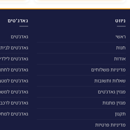
ניווט
גאדג'טים
ראשי
גאדג'טים
חנות
גאדג'טים לבית
אודות
גאדג'טים לילדי
מדיניות משלוחים
גאדג'טים לחתול
שאלות ותשובות
גאדג'טים למטב
מגזין גאדג'טים
גאדג'טים למשר
מגזין מתנות
גאדג'טים לרכב
תקנון
גאדג'טים למח
מדיניות פרטיות