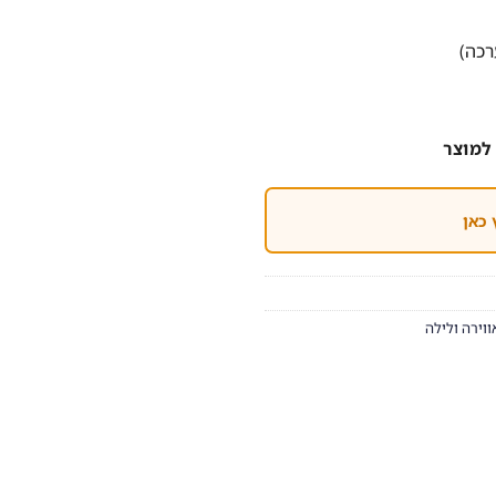
למוצר
 כאן
ווירה ולילה