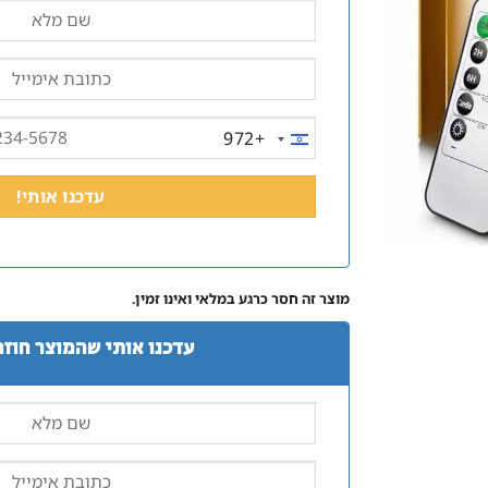
+972
ISRAEL
+972
מוצר זה חסר כרגע במלאי ואינו זמין.
עדכנו אותי שהמוצר חוזר