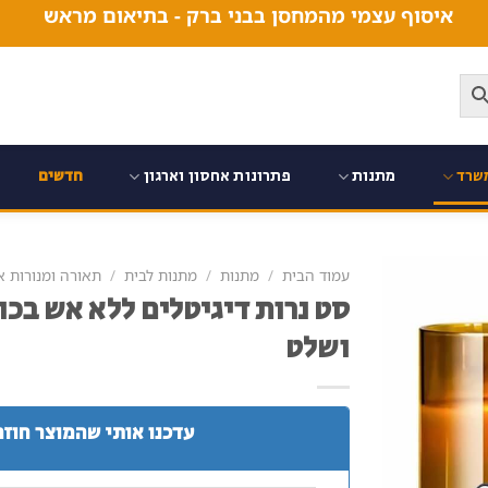
איסוף עצמי מהמחסן בבני ברק - בתיאום מראש
שרד
מתנות
פתרונות אחסון וארגון
חדשים
עמוד הבית
/
מתנות
/
מתנות לבית
/
תאורה ומנורות או
סט נרות דיגיטלים ללא אש בכו
ושלט
עדכנו אותי שהמוצר חוזר