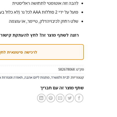
להבה זזה אוטומטי לתחושה ראליסטית
פועל על ידי 2 סוללות AAA לכל נר (לא כלול בערכה)
שלט רחוק לכיבויהדלק, טיימר, או עוצמה
רוצה לשתף מוצר זה? לחץ להעתקת קישור 
לרכישה סיטונאית לחץ
מק"ט:
582678068
קטגוריות:
לבית ולמשרד
,
מתנות ליום אהבה
,
תאורה ומנורות א
שתף מוצר זה עם חבריך