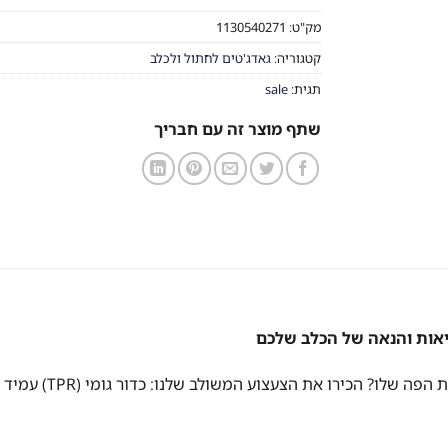
מק"ט:
1130540271
קטגוריה:
גאדג'טים לחתול ולכלב
תגית:
sale
שתף מוצר זה עם חבריך
יאות והנאה של הכלב שלכם
מחפשים דרך לשמור ע