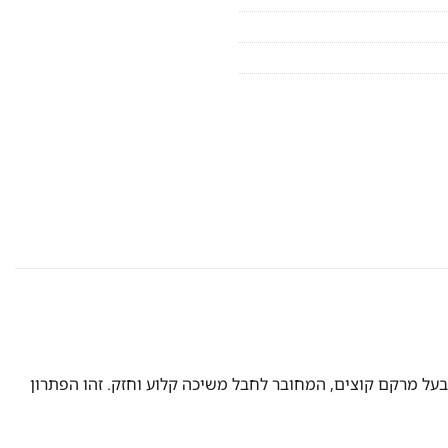
ל הכלב שלכם פעיל, שמח וגם לדאוג לבריאות הפה שלו? הכירו את הצעצוע המשולב שלנו: כדור גומי (TPR) עמיד בעל מרקם קוצים, המחובר לחבל משיכה קלוע וחזק. זהו הפתרון