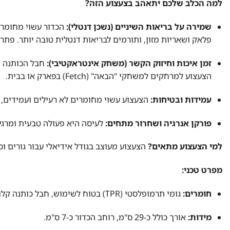
למה הכלב שלכם יתאהב בצעצוע הזה?
שמירה על בריאות השיניים (נשכן דנטלי):
פלאק ושאריות מזון, ותורמים לבריאות דנטלית טובה יותר. פתרו
זמן איכות וחיזוק הקשר (משחק אינטראקטיבי):
הצעצוע למרחקים למשחקי "הבאה" (Fetch) בפארק או בבית.
עמידות ובטיחות:
הצעצוע עשוי מחומרים לא רעילים ועמידים, ש
פורקן אנרגיה ושחרור מתחים:
לעיסה היא פעולה טבעית ומרגי
למי הצעצוע מתאים?
הצעצוע מעוצב בגודל אידיאלי עבור גורים וכלבי
מפרט טכני:
חומרים:
גומי תרמופלסטי (TPR) בטוח לשימוש, חבל כותנה קלוע.
מידות:
אורך כולל כ-29 ס"מ, רוחב הכדור כ-7 ס"מ.