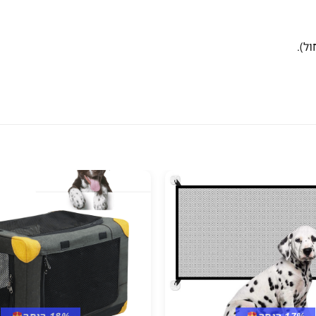
ל).
17% הנחה
18% הנחה