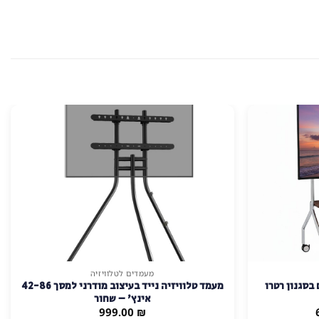
מעמדים לטלוויזיה
בסגנון רטרו
מעמד טלוויזיה נייד בעיצוב מודרני למסך 42-86
אינץ' – שחור
המחיר
999.00
₪