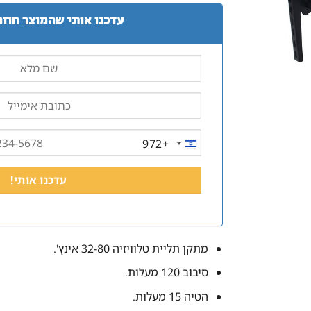
עדכנו אותי שהמוצר חוזר
+972
ISRAEL
+972
מתקן תליית טלוויזיה 32-80 אינץ'.
סיבוב 120 מעלות.
הטיה 15 מעלות.