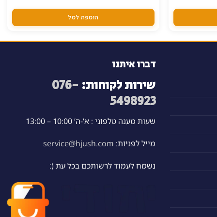
הנוכחי
הוא:
637.00 ₪.
הוספה לסל
דברו איתנו
שירות לקוחות:
076-
5498923
שעות מענה טלפוני : א’-ה’ 10:00 – 13:00
מייל לפניות:
service@hjush.com
נשמח לעמוד לרשותכם בכל עת (: