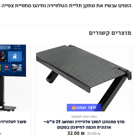
הזמינו עכשיו את מתקן תליית הטלוויזיה ותיהנו מחוויית צפייה
מוצרים קשורים
18% הנחה
גאדג'טים למחשב
למוצר
מדף מתכוונן למסך טלוויזיה ומחשב 29 ס"מ–
זה
ארגונית חכמה לחיסכון במקום
יש
המחיר
המחיר
32.00
₪
₪
39.00
₪