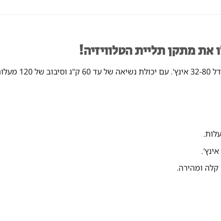
ו את מתקן תליית הטלוויזיה!
 זווית.
קלה ומהירה.