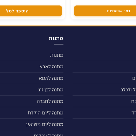
המקורי
הנוכחי
המקורי
היה:
הוא:
היה:
750.00 ₪.
809.00 ₪.
999.00 ₪.
הוספה לסל
בחר אפשרויות
מתנות
מתנות
מתנה לאבא
ם
מתנה לאמא
 ולכלב
מתנה לבן זוג
ח
מתנה לחברה
ד
מתנה ליום הולדת
מתנה ליום נישואין
שב
מתנה לעובדים