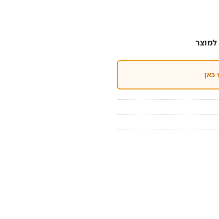
למוצר
 כאן