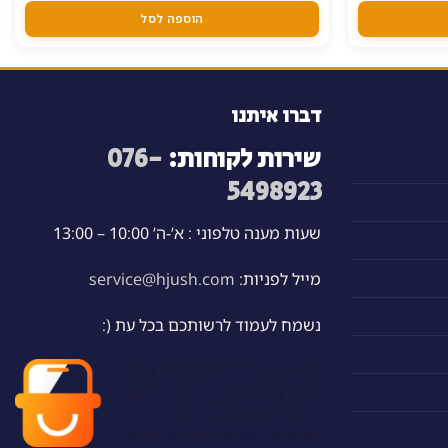
וא:
16.00 ₪
הוספה לסל
דברו איתנו
שירות לקוחות:
076-
5498923
שעות מענה טלפוני : א’-ה’ 10:00 – 13:00
מייל לפניות:
service@hjush.com
נשמח לעמוד לרשותכם בכל עת (: