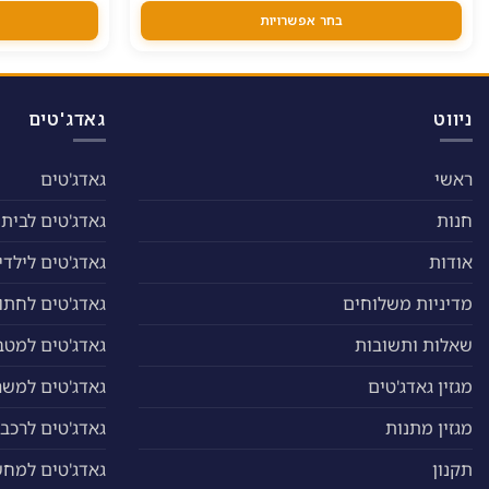
היה:
הוא:
סוגים.
34.00 ₪.
42.00 ₪.
בחר אפשרויות
ניתן
לבחור
את
האפשרויות
ניווט
גאדג'טים
בעמוד
המוצר
ראשי
גאדג'טים
חנות
גאדג'טים לבית
אודות
גאדג'טים לילדי
מדיניות משלוחים
גאדג'טים לחתול
שאלות ותשובות
גאדג'טים למטב
מגזין גאדג'טים
גאדג'טים למשר
מגזין מתנות
גאדג'טים לרכב
תקנון
גאדג'טים למח