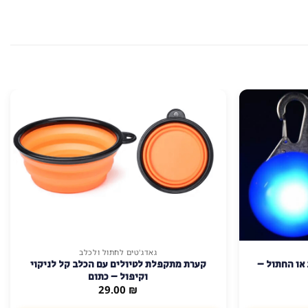
גאדג'טים לחתול ולכלב
כלב או החתול –
קערת מתקפלת לטיולים עם הכלב קל לניקוי
וקיפול – כתום
מחיר
29.00
₪
נוכחי