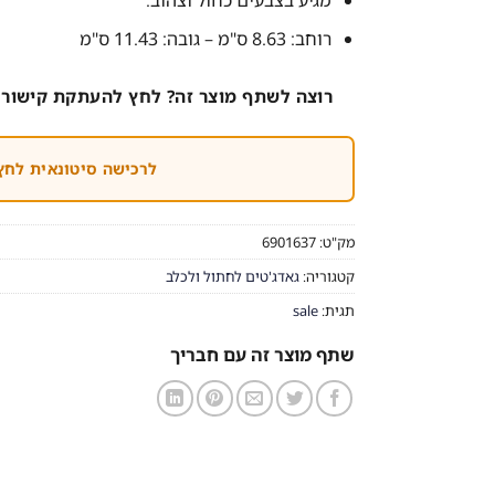
מגיע בצבעים כחול וצהוב.
רוחב: 8.63 ס"מ – גובה: 11.43 ס"מ
רוצה לשתף מוצר זה? לחץ להעתקת קישור 
לרכישה סיטונאית לחץ
מק"ט:
6901637
קטגוריה:
גאדג'טים לחתול ולכלב
תגית:
sale
שתף מוצר זה עם חבריך