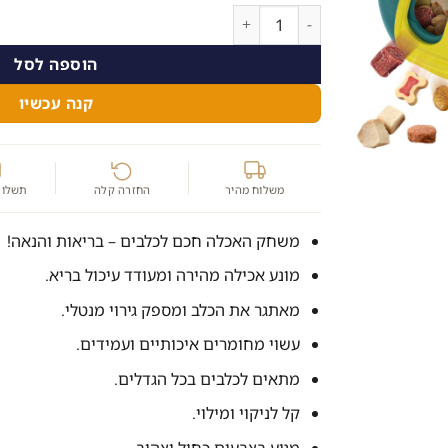
היה:
הוא:
כמות של משחק האכלה מתגלגל לכלבים - כיף וחוכמ
49.00 ₪.
59.00 ₪.
הוספה לסל
קנה עכשיו
משלוח מהיר
החזרה קלה
תשלום
משחק האכלה חכם לכלבים – בריאות והנאה!
מונע אכילה מהירה ומעודד עיכול בריא.
מאתגר את הכלב ומספק גירוי מנטלי.
עשוי מחומרים איכותיים ועמידים.
מתאים לכלבים בכל הגדלים.
קל לניקוי ומילוי.