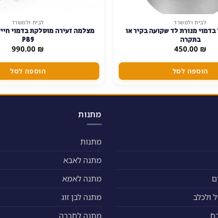
לבית ולמשרד
לבית ולמשרד
בדמוי מנורת לד שקועה בקיר או
מצלמה זעירה מוסלקת בדמוי חייש
בתקרה
P89
990.00
₪
450.00
₪
הוספה לסל
הוספה לסל
מתנות
מתנות
מתנה לאבא
ם
מתנה לאמא
 ולכלב
מתנה לבן זוג
ח
מתנה לחברה