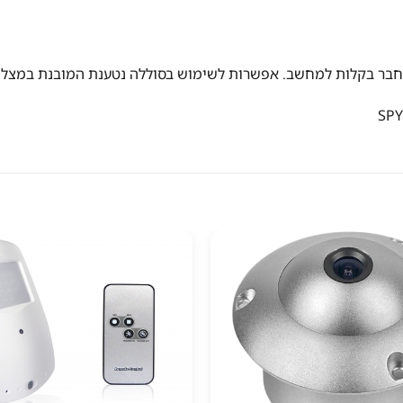
בר בקלות למחשב. אפשרות לשימוש בסוללה נטענת המובנת במצלמה