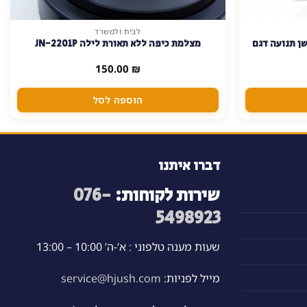
לבית ולמשרד
ן תנועה דגם
מצלמת כיפה ללא תאורת לילה JN-2201P
150.00
₪
הוספה לסל
דברו איתנו
שירות לקוחות:
076-
5498923
שעות מענה טלפוני : א’-ה’ 10:00 – 13:00
מייל לפניות:
service@hjush.com