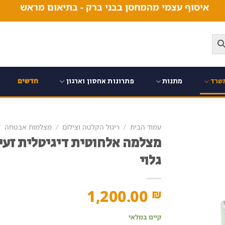
איסוף עצמי מהמחסן בבני ברק - בתיאום מראש
שרד
מתנות
פתרונות אחסון וארגון
חדשים
עמוד הבית
/
ריגול הקלטה וצילום
/
מצלמות אבטחה
/
מצלמה אלחוטית דיגיטלית זעיר
גלוי
1,200.00
₪
קיים במלאי