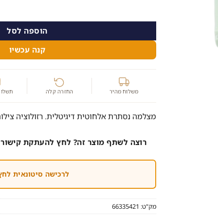
הוספה לסל
קנה עכשיו
משלוח מהיר
החזרה קלה
תשלום
מצלמה נסתרת אלחוטית דיגיטלית. רזולוציה צילום 40X480
רוצה לשתף מוצר זה? לחץ להעתקת קישור 
לרכישה סיטונאית לחץ
מק"ט:
66335421