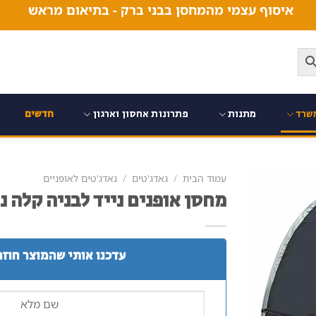
איסוף עצמי מהמחסן בבני ברק - בתיאום מראש
שרד
מתנות
פתרונות אחסון וארגון
חדשים
עמוד הבית
/
גאדג'טים
/
גאדג'טים לאופניים
מחסן אופנים נייד לבניה קלה נ
עדכנו אותי שהמוצר חוזר