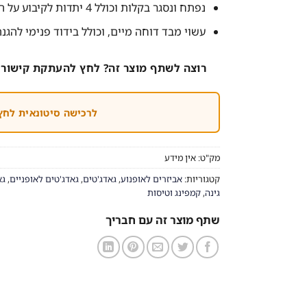
נפתח ונסגר בקלות וכולל 4 יתדות לקיבוע על הדשא
עשוי מבד דוחה מיים, וכולל בידוד פנימי להג
רוצה לשתף מוצר זה? לחץ להעתקת קישור 
לרכישה סיטונאית לחץ
מק"ט:
אין מידע
קטגוריות:
אביזרים לאופנוע
,
גאדג'טים
,
גאדג'טים לאופניים
,
גא
גינה
,
קמפינג וטיסות
שתף מוצר זה עם חבריך