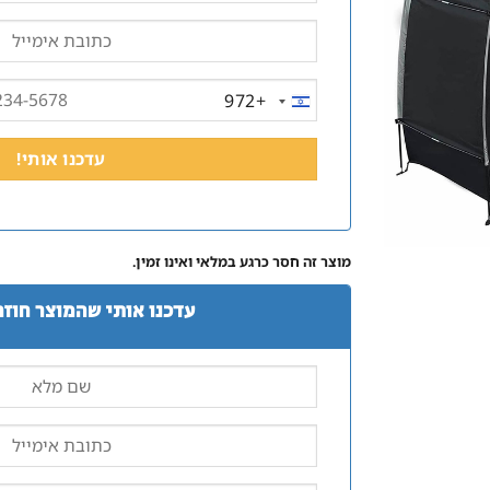
+972
ISRAEL
+972
מוצר זה חסר כרגע במלאי ואינו זמין.
עדכנו אותי שהמוצר חוזר