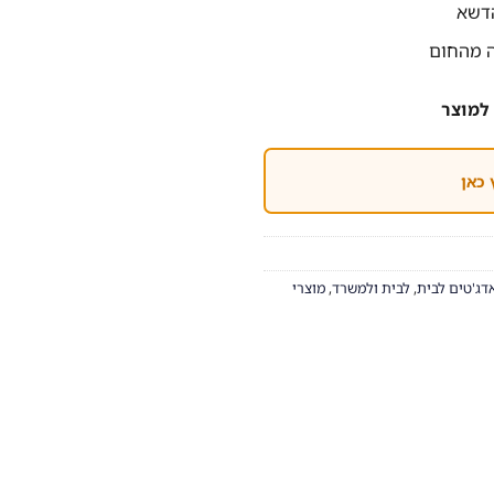
נה מהחום
למוצר
 כאן
דג'טים לבית
,
לבית ולמשרד
,
מוצרי