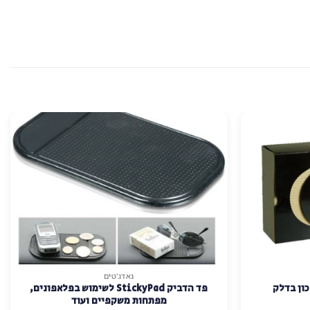
גאדג'טים
פד הדביק StickyPad לשימוש בפלאפונים,
מפתחות משקפיים ועוד