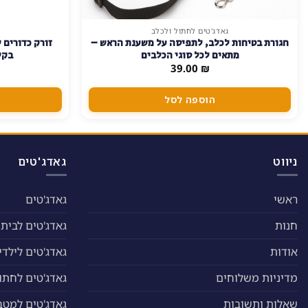
גאדג'טים לחתול ולכלב
חגורת בטיחות לכלב, לתפיסה על משענת הראש –
מתאים לכל סוגי הכלבים
בקל
39.00
₪
הוספה לסל
ניווט
גאדג'טים
ראשי
גאדג'טים
חנות
גאדג'טים לבית
אודות
גאדג'טים לילדי
מדיניות משלוחים
גאדג'טים לחתול
שאלות ותשובות
גאדג'טים למטב