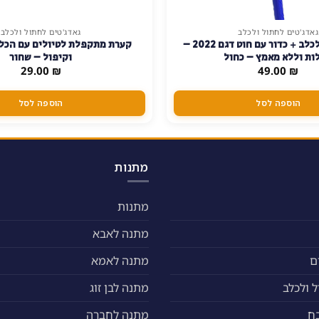
גאדג'טים לחתול ולכלב
גאדג'טים לחתול ולכלב
זורק כדורים לכלב + כדור עם חוט דגם 2022 –
קערת מתקפלת לטיולים עם הכלב
ות וללא מאמץ – כחול
וקיפול – שחור
29.00
₪
49.00
₪
הוספה לסל
הוספה לסל
מתנות
מתנות
מתנה לאבא
ם
מתנה לאמא
 ולכלב
מתנה לבן זוג
ח
מתנה לחברה