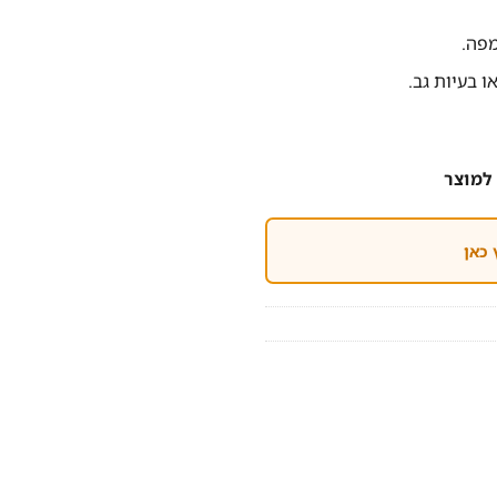
מפה.
 בעיות גב.
למוצר
 כאן