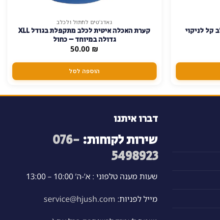
גאדג'טים לחתול ולכלב
 קל לניקוי
קערת האכלה איטית לכלב מתקפלת בגודל XLL
גדולה במיוחד – כחול
50.00
₪
הוספה לסל
דברו איתנו
שירות לקוחות:
076-
5498923
שעות מענה טלפוני : א’-ה’ 10:00 – 13:00
מייל לפניות:
service@hjush.com