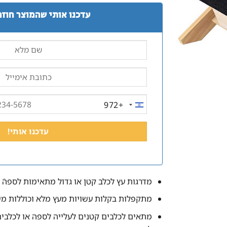
עדכנו אותי שהמוצר חוזר
+972
ISRAEL
+972
מדרגות עץ לכלב קטן או גדול מתאימות לספהֿ
מתקפלות בקלות עשויות מעץ מלא וכוללות מ
מתאים לכלבים קטנים לעלייה לספה או לכלבי