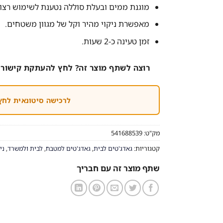
מוגנת ממים ובעלת סוללה נטענת לשימוש רצוף של כ-0
מאפשרת ניקוי מהיר וקל של מגוון משטחים.
זמן טעינה כ-2 שעות.
רוצה לשתף מוצר זה? לחץ להעתקת קישור 
לרכישה סיטונאית לחץ
מק"ט:
541688539
קטגוריות:
גאדג'טים לבית
,
גאדג'טים למטבח
,
לבית ולמשרד
,
ני
שתף מוצר זה עם חבריך