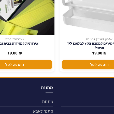
אחסון וארגון למטבח
גאדג'טים לבית
סירים למטבח הקץ לבלאגן ליד
אירגונית למגירות בבית ו
הכיור!
19.00
₪
19.00
₪
הוספה לסל
הוספה לסל
מתנות
מתנות
מתנה לאבא