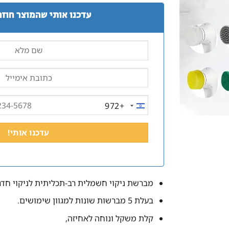
עדכנו אותי שהמוצר חוזר
+972
ISRAEL
+972
מברשת ניקוי חשמלית רב-תכליתית לניקוי חדר
בעלת 5 מברשות שונות למגוון שימושים.
קלת משקל ונוחה לאחיזה,