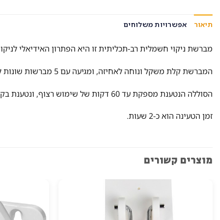
תיאור
אפשרויות משלוחים
מברשת ניקוי חשמלית רב-תכליתית זו היא הפתרון האידיאלי לניקוי מ
המברשת קלת משקל ונוחה לאחיזה, ומגיעה עם 5 מברשות שונות למגוון שימושים. היא מוגנת ממים, כך שניתן להשתמש בה גם בסביבה רטובה.
הסוללה הנטענת מספקת עד 60 דקות של שימוש רצוף, ונטענת בקלות באמצעות כבל USB.
זמן הטעינה הוא כ-2 שעות.
מוצרים קשורים