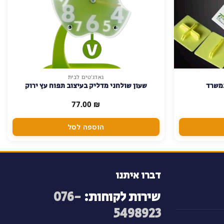
גאדג'טים לבית
במשרד
שעון שולחני מדליק בעיצוב תפוח עץ ירוק
77.00
₪
הוספה לסל
דברו איתנו
שירות לקוחות:
076-
5498923