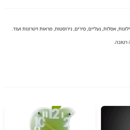
נות, אסלות, נעליים, סירים, נירוסטות, מראות ויטרונות ועוד.