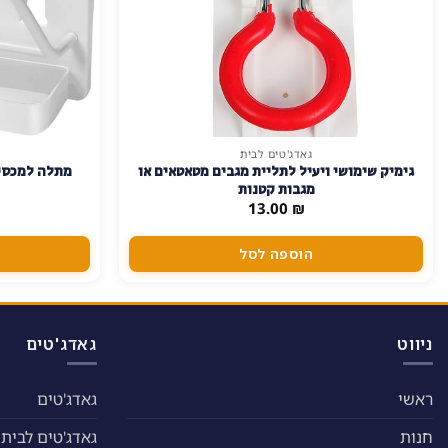
גאדג'טים לבית
גימיק שימושי ויעיל לתליית מגבים מטאטאים או
מתלה למכסי 
מגבות קטנות
13.00
₪
הוספה לסל
ניווט
גאדג'טים
ראשי
גאדג'טים
חנות
גאדג'טים לבית