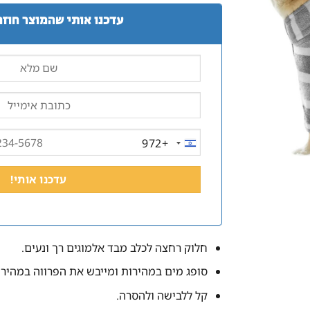
עדכנו אותי שהמוצר חוזר
+972
ISRAEL
+972
חלוק רחצה לכלב מבד אלמוגים רך ונעים.
סופג מים במהירות ומייבש את הפרווה במהירו
קל ללבישה ולהסרה.