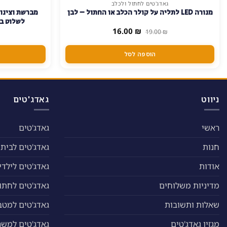
גאדג'טים לחתול ולכלב
מנורה LED לתליה על קולר הכלב או החתול – לבן
מברשת וצינור
לשלוט ב
המחיר
המחיר
16.00
₪
19.00
₪
המקורי
הנוכחי
היה:
הוא:
16.00 ₪.
19.00 ₪.
הוספה לסל
ניווט
גאדג'טים
ראשי
גאדג'טים
חנות
גאדג'טים לבית
אודות
גאדג'טים לילדי
מדיניות משלוחים
גאדג'טים לחתול
שאלות ותשובות
גאדג'טים למטב
מגזין גאדג'טים
גאדג'טים למשר