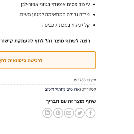
עיצוב פסים אופנתי בגווני אפור-לבן.
מידה גדולה המתאימה למגוון גזעים.
קל לניקוי במכונת כביסה.
רוצה לשתף מוצר זה? לחץ להעתקת קישור 
לרכישה סיטונאית לחץ
מק"ט:
393783
קטגוריה:
גאדג'טים לחתול ולכלב
שתף מוצר זה עם חבריך