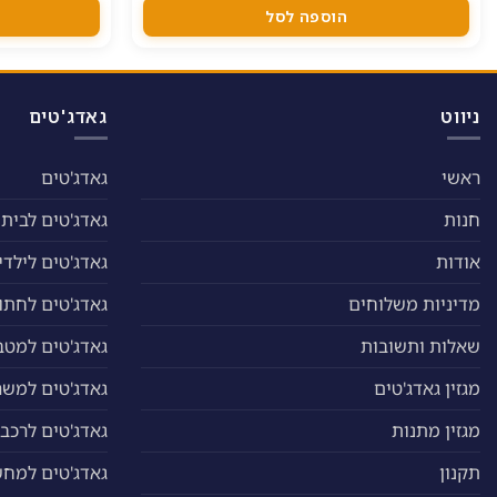
הוספה לסל
ניווט
גאדג'טים
ראשי
גאדג'טים
חנות
גאדג'טים לבית
אודות
גאדג'טים לילדי
מדיניות משלוחים
גאדג'טים לחתול
שאלות ותשובות
גאדג'טים למטב
מגזין גאדג'טים
גאדג'טים למשר
מגזין מתנות
גאדג'טים לרכב
תקנון
גאדג'טים למח