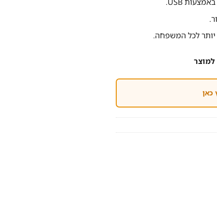
צעות USB.
ר.
 יותר לכל המשפחה.
למוצר
 כאן