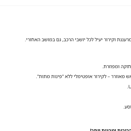
חזקה ומפוזרת.
סע.