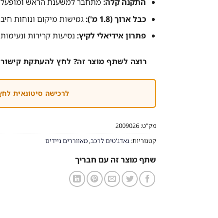
התקנה קלה:
מתחבר למשענת הראש ומופעל באמ
כבל ארוך (1.8 מ'):
גמישות מיקום ונוחות חיבו
פתרון אידיאלי לקיץ:
נסיעות קרירות ונעימות
רוצה לשתף מוצר זה? לחץ להעתקת קישור 
לרכישה סיטונאית לחץ
מק"ט:
2009026
קטגוריות:
גאדג'טים לרכב
,
מאווררים ניידים
שתף מוצר זה עם חבריך