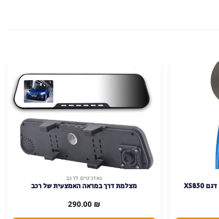
גאדג'טים לרכב
XS850
מצלמת דרך במראה האמצעית של רכב
290.00
₪